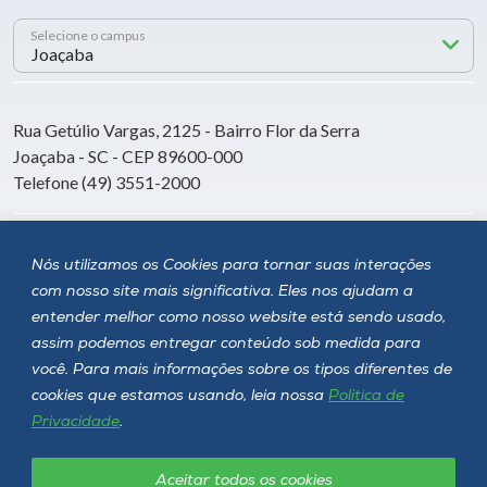
Selecione o campus
Rua Getúlio Vargas, 2125 - Bairro Flor da Serra
Joaçaba - SC - CEP 89600-000
Telefone (49) 3551-2000
Siga a Unoesc
Nós utilizamos os Cookies para tornar suas interações
com nosso site mais significativa. Eles nos ajudam a
entender melhor como nosso website está sendo usado,
assim podemos entregar conteúdo sob medida para
você. Para mais informações sobre os tipos diferentes de
cookies que estamos usando, leia nossa
Política de
Privacidade
.
Aceitar todos os cookies