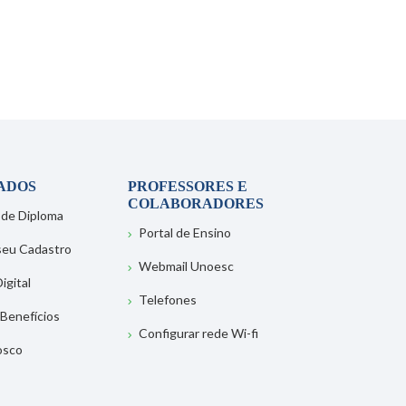
ADOS
PROFESSORES E
COLABORADORES
 de Diploma
Portal de Ensino
 seu Cadastro
Webmail Unoesc
igital
Telefones
 Benefícios
Configurar rede Wi-fi
osco