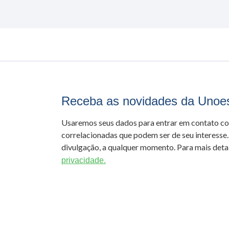
Receba as novidades da Unoe
Usaremos seus dados para entrar em contato c
correlacionadas que podem ser de seu interesse.
divulgação, a qualquer momento. Para mais detal
privacidade.