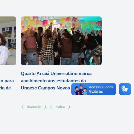
Quarto Arraiá Universitário marca
o para
acolhimento aos estudantes da
ia de
Unoesc Campos Novos
Graduação
Notícia