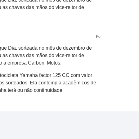
u as chaves das mãos do vice-reitor de
Por
ague Dia, sorteada no mês de dezembro de
u as chaves das mãos do vice-reitor de
do a empresa Carboni Motos.
otocicleta Yamaha factor 125 CC com valor
os sorteados. Ela contempla acadêmicos de
ha terá ou não continuidade.