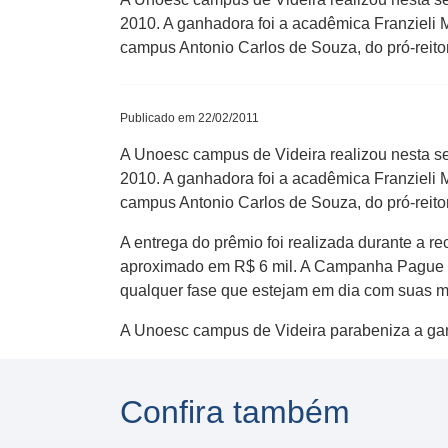
2010. A ganhadora foi a acadêmica Franzieli M
campus Antonio Carlos de Souza, do pró-reito
Publicado em 22/02/2011
A Unoesc campus de Videira realizou nesta s
2010. A ganhadora foi a acadêmica Franzieli M
campus Antonio Carlos de Souza, do pró-reit
A entrega do prêmio foi realizada durante a 
aproximado em R$ 6 mil. A Campanha Pague em
qualquer fase que estejam em dia com suas me
A Unoesc campus de Videira parabeniza a ga
Confira também