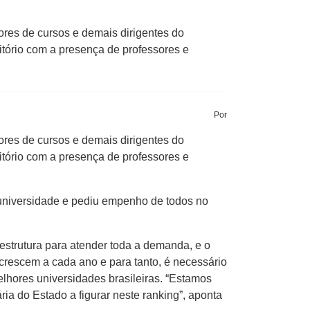
ores de cursos e demais dirigentes do
itório com a presença de professores e
Por
ores de cursos e demais dirigentes do
itório com a presença de professores e
a universidade e pediu empenho de todos no
estrutura para atender toda a demanda, e o
crescem a cada ano e para tanto, é necessário
lhores universidades brasileiras. “Estamos
a do Estado a figurar neste ranking”, aponta