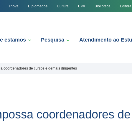
I.nova
Diplomados
Cultura
CPA
Biblioteca
Editora
e estamos
Pesquisa
Atendimento ao Est
a coordenadores de cursos e demais dirigentes
mpossa coordenadores de