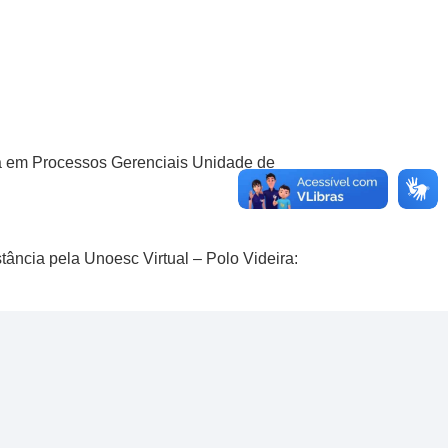
ia em Processos Gerenciais Unidade de
ância pela Unoesc Virtual – Polo Videira: