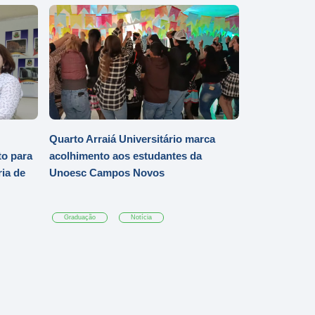
Quarto Arraiá Universitário marca
o para
acolhimento aos estudantes da
ia de
Unoesc Campos Novos
Graduação
Notícia