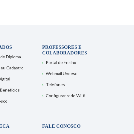
ADOS
PROFESSORES E
COLABORADORES
 de Diploma
Portal de Ensino
 seu Cadastro
Webmail Unoesc
igital
Telefones
 Benefícios
Configurar rede Wi-fi
osco
TECA
FALE CONOSCO