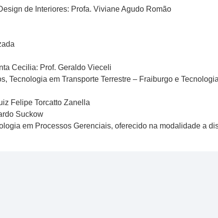
Design de Interiores: Profa. Viviane Agudo Romão
uzada
ta Cecilia: Prof. Geraldo Vieceli
 Tecnologia em Transporte Terrestre – Fraiburgo e Tecnolog
uiz Felipe Torcatto Zanella
uardo Suckow
ologia em Processos Gerenciais, oferecido na modalidade a dist