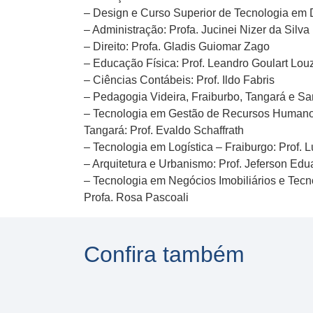
– Design e Curso Superior de Tecnologia em 
– Administração: Profa. Jucinei Nizer da Silva
– Direito: Profa. Gladis Guiomar Zago
– Educação Física: Prof. Leandro Goulart Lo
– Ciências Contábeis: Prof. Ildo Fabris
– Pedagogia Videira, Fraiburbo, Tangará e San
– Tecnologia em Gestão de Recursos Humanos,
Tangará: Prof. Evaldo Schaffrath
– Tecnologia em Logística – Fraiburgo: Prof. L
– Arquitetura e Urbanismo: Prof. Jeferson Ed
– Tecnologia em Negócios Imobiliários e Tecn
Profa. Rosa Pascoali
Confira também