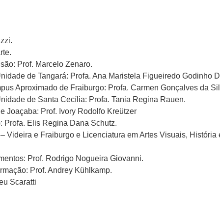
zzi.
rte.
são: Prof. Marcelo Zenaro.
nidade de Tangará: Profa. Ana Maristela Figueiredo Godinho D
us Aproximado de Fraiburgo: Profa. Carmen Gonçalves da Sil
nidade de Santa Cecília: Profa. Tania Regina Rauen.
 e Joaçaba: Prof. Ivory Rodolfo Kreützer
): Profa. Elis Regina Dana Schutz.
– Videira e Fraiburgo e Licenciatura em Artes Visuais, História
imentos: Prof. Rodrigo Nogueira Giovanni.
rmação: Prof. Andrey Kühlkamp.
eu Scaratti