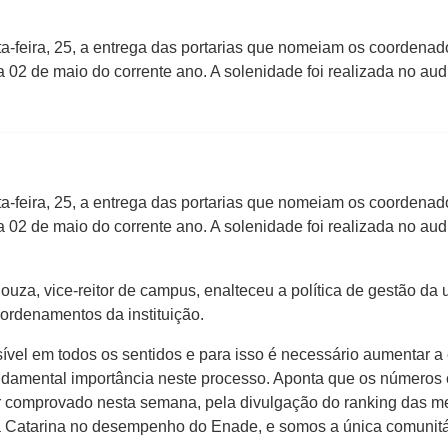
a-feira, 25, a entrega das portarias que nomeiam os coordenad
a 02 de maio do corrente ano. A solenidade foi realizada no aud
a-feira, 25, a entrega das portarias que nomeiam os coordenad
a 02 de maio do corrente ano. A solenidade foi realizada no aud
Souza, vice-reitor de campus, enalteceu a política de gestão d
rdenamentos da instituição.
ível em todos os sentidos e para isso é necessário aumentar a 
ndamental importância neste processo. Aponta que os números 
or comprovado nesta semana, pela divulgação do ranking das me
a Catarina no desempenho do Enade, e somos a única comunitári