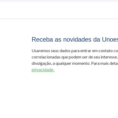
Receba as novidades da Unoe
Usaremos seus dados para entrar em contato c
correlacionadas que podem ser de seu interesse.
divulgação, a qualquer momento. Para mais detal
privacidade.