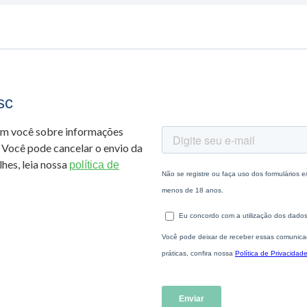
sc
om você sobre informações
 Você pode cancelar o envio da
hes, leia nossa
política de