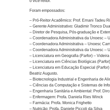
o vice-reitor.
Foram empossados:
– Pró-Reitor Acadêmico: Prof. Ernani Tadeu Ri
– Gerente Administrativo: Gladimir Tronco Dua
– Diretor de Pesquisa, Pós-graduação e Exten
– Coordenadora Administrativa da Unoesc – U
– Coordenadora Administrativa – Unoesc Camp
– Coordenadora Administrativa da Unoesc – U
– Licenciatura em Geografia (Parfor) – Videira
– Licenciatura em Ciências Biológicas (Parfor
– Licenciatura em Educação Especial (Parfor) 
Beatriz Augusto.
– Biotecnologia Industrial e Engenharia de Al
– Ciências da Computação e Sistemas de Info
– Engenharia Sanitária e Ambiental: Prof. Dirc
– Enfermagem: Profa. Daniela Ries Winck
– Farmácia: Profa. Monica Frighetto
– Nutrição: Profa. Daniele Piccoli da Silva