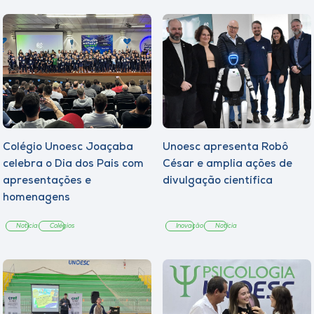
Colégio Unoesc Joaçaba
Unoesc apresenta Robô
celebra o Dia dos Pais com
César e amplia ações de
apresentações e
divulgação científica
homenagens
Notícia
Colégios
Inovação
Notícia