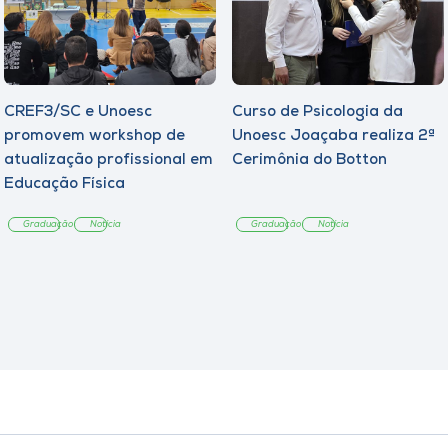
CREF3/SC e Unoesc
Curso de Psicologia da
promovem workshop de
Unoesc Joaçaba realiza 2ª
atualização profissional em
Cerimônia do Botton
Educação Física
Graduação
Notícia
Graduação
Notícia