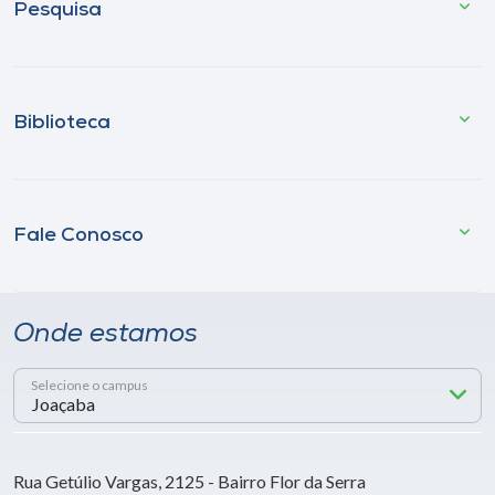
Pesquisa
Biblioteca
Fale Conosco
Onde estamos
Selecione o campus
Rua Getúlio Vargas, 2125 - Bairro Flor da Serra