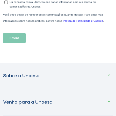
Sobre a Unoesc
Venha para a Unoesc