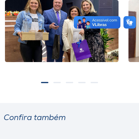
‎ ‎ ‎ ‎ ‎ ‎ ‎ ‎
‎ ‎ ‎ ‎
Confira também