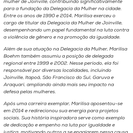
mulher de Joinville, contribuindo significativamente
para a fundação da Delegacia da Mulher na cidade.
Entre os anos de 1990 e 2014, Marilisa exerceu o
cargo de titular da Delegacia da Mulher de Joinville,
desempenhando um papel fundamental na luta contra
a violência de gênero e na promoção da igualdade.
Além de sua atuação na Delegacia da Mulher, Marilisa
Boehm também assumiu a posição de delegada
regional entre 1999 e 2002. Nesse período, ela foi
responsável por diversas localidades, incluindo
Joinville, Itapoá, São Francisco do Sul, Garuva e
Araquari, ampliando ainda mais seu impacto na
defesa pelas mulheres.
Após uma carreira exemplar, Marilisa aposentou-se
em 2014 e redirecionou sua energia para projetos
sociais. Sua história inspiradora serve como exemplo
de dedicação e empenho na luta por igualdade e
justiça, motivando outros a se engajarem nessa causa