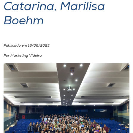
Catarina, Marilisa
I.nova
Boehm
Diplomados
Publicado em 18/08/2023
Cultura
Por Marketing Videira
CPA
Biblioteca
Editora
Rádio