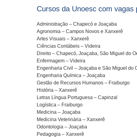
Cursos da Unoesc com vagas p
Administração – Chapecó e Joaçaba
Agronomia – Campos Novos e Xanxerê
Artes Visuais – Xanxerê
Ciências Contábeis – Videira
Direito – Chapecó, Joaçaba, São Miguel do Oe
Enfermagem – Videira
Engenharia Civil – Joaçaba e São Miguel do 
Engenharia Química – Joaçaba
Gestão de Recursos Humanos – Fraiburgo
História – Xanxerê
Letras Língua Portuguesa – Capinzal
Logística – Fraiburgo
Medicina – Joaçaba
Medicina Veterinária – Xanxerê
Odontologia – Joaçaba
Pedagogia – Xanxerê