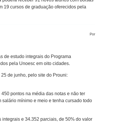
m 19 cursos de graduação oferecidos pela
Por
s de estudo integrais do Programa
idos pela Unoesc em oito cidades.
 25 de junho, pelo site do Prouni:
o 450 pontos na média das notas e não ter
 salário mínimo e meio e tenha cursado todo
integrais e 34.352 parciais, de 50% do valor