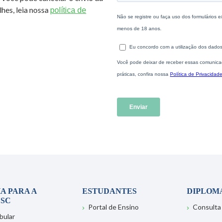
hes, leia nossa
política de
A PARA A
ESTUDANTES
DIPLOM
SC
Portal de Ensino
Consulta
bular