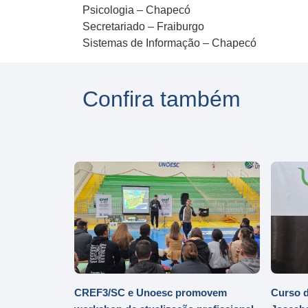
Psicologia – Chapecó
Secretariado – Fraiburgo
Sistemas de Informação – Chapecó
Confira também
CREF3/SC e Unoesc promovem
Curso d