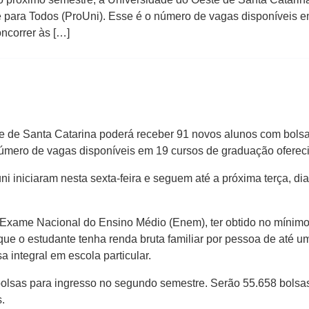
 para Todos (ProUni). Esse é o número de vagas disponíveis e
ncorrer às […]
e de Santa Catarina poderá receber 91 novos alunos com bolsa
número de vagas disponíveis em 19 cursos de graduação oferec
i iniciaram nesta sexta-feira e seguem até a próxima terça, dia
do Exame Nacional do Ensino Médio (Enem), ter obtido no mínim
e o estudante tenha renda bruta familiar por pessoa de até um
a integral em escola particular.
bolsas para ingresso no segundo semestre. Serão 55.658 bolsas 
.