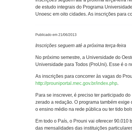
de estudo integrais do Programa Universidade
Unoesc em oito cidades. As inscrições para co
Publicado em 21/06/2013
Inscrições seguem até a próxima terça-feira
No próximo semestre, a Universidade do Oest
Universidade para Todos (ProUni). Esse é o 
As inscrições para concorrer às vagas do Proun
http://prouniportal.mec.gov.br/index.php
.
Para se inscrever, é preciso ter participado 
zerado a redação. O programa também exige qu
o ensino médio na rede pública ou ter tido bols
Em todo o País, o Prouni vai oferecer 90.010 
das mensalidades das instituições particulares