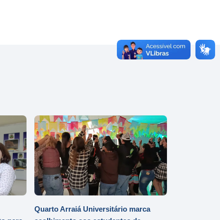
Quarto Arraiá Universitário marca