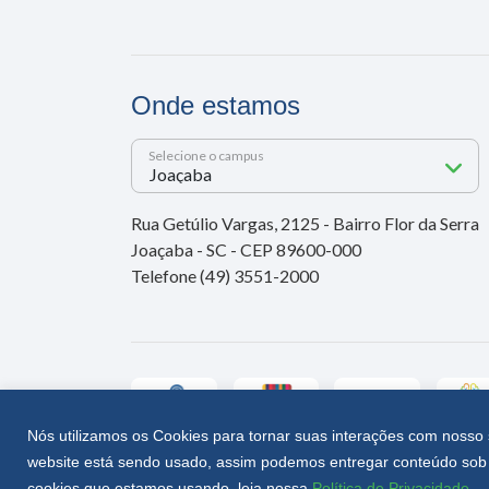
Onde estamos
Selecione o campus
Rua Getúlio Vargas, 2125 - Bairro Flor da Serra
Joaçaba - SC - CEP 89600-000
Telefone (49) 3551-2000
Nós utilizamos os Cookies para tornar suas interações com nosso 
website está sendo usado, assim podemos entregar conteúdo sob 
Unoesc © 2026 - Todos os direitos reservados
cookies que estamos usando, leia nossa
Política de Privacidade
.