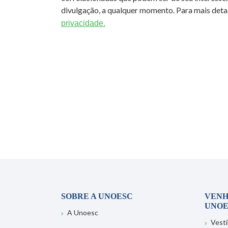
divulgação, a qualquer momento. Para mais detal
privacidade.
SOBRE A UNOESC
VENH
UNOE
A Unoesc
Vesti