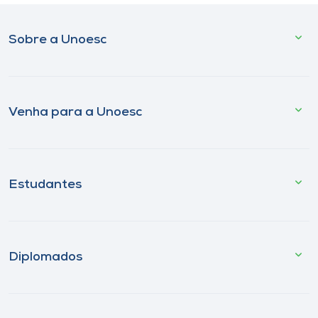
Sobre a Unoesc
Venha para a Unoesc
Estudantes
Diplomados