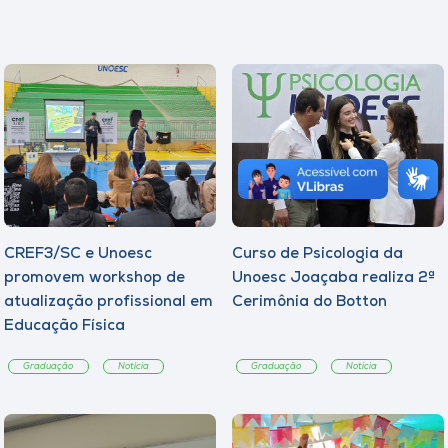
CREF3/SC e Unoesc
Curso de Psicologia da
promovem workshop de
Unoesc Joaçaba realiza 2ª
atualização profissional em
Cerimônia do Botton
Educação Física
Graduação
Notícia
Graduação
Notícia