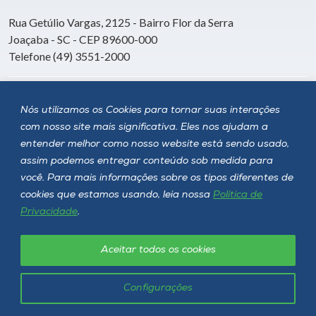
Rua Getúlio Vargas, 2125 - Bairro Flor da Serra
Joaçaba - SC - CEP 89600-000
Telefone (49) 3551-2000
Siga a Unoesc
Nós utilizamos os Cookies para tornar suas interações
com nosso site mais significativa. Eles nos ajudam a
entender melhor como nosso website está sendo usado,
assim podemos entregar conteúdo sob medida para
você. Para mais informações sobre os tipos diferentes de
cookies que estamos usando, leia nossa
Política de
Privacidade
.
Aceitar todos os cookies
Política de privacidade
LGPD
Unoesc © 2026 - Todos os direitos reservados
Configurações