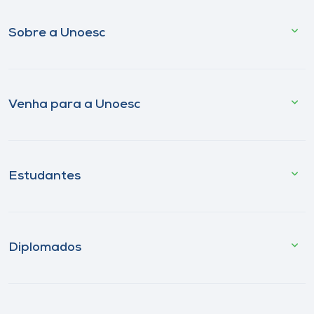
Sobre a Unoesc
Venha para a Unoesc
Estudantes
Diplomados