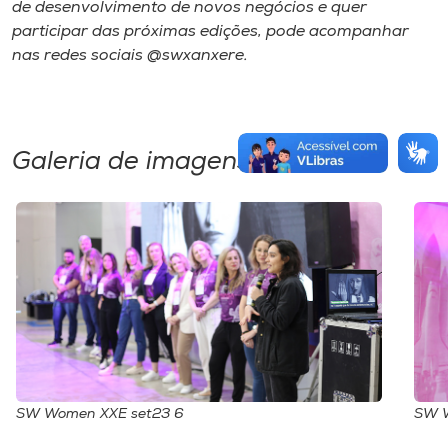
de desenvolvimento de novos negócios e quer
participar das próximas edições, pode acompanhar
nas redes sociais @swxanxere.
Galeria de imagens
SW Women XXE set23 6
SW W