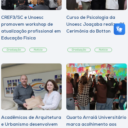
CREF3/SC e Unoesc
Curso de Psicologia da
promovem workshop de
Unoesc Joaçaba realiza 2ª
atualização profissional em
Cerimônia do Botton
Educação Física
Graduação
Notícia
Graduação
Notícia
Acadêmicos de Arquitetura
Quarto Arraiá Universitário
e Urbanismo desenvolvem
marca acolhimento aos