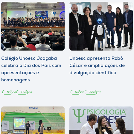
Colégio Unoesc Joaçaba
Unoesc apresenta Robô
celebra o Dia dos Pais com
César e amplia ações de
apresentações e
divulgação científica
homenagens
Notícia
Colégios
Notícia
Inovação