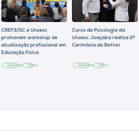
CREF3/SC e Unoesc
Curso de Psicologia da
promovem workshop de
Unoesc Joaçaba realiza 2ª
atualização profissional em
Cerimônia do Botton
Educação Física
Graduação
Notícia
Graduação
Notícia