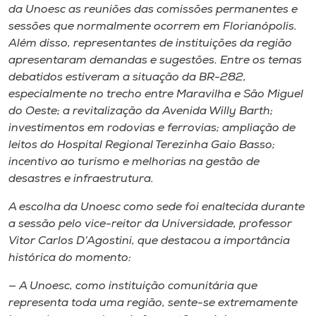
Museu
da Unoesc as reuniões das comissões permanentes e
sessões que normalmente ocorrem em Florianópolis.
Além disso, representantes de instituições da região
Unoesc
apresentaram demandas e sugestões. Entre os temas
Store
debatidos estiveram a situação da BR-282,
especialmente no trecho entre Maravilha e São Miguel
do Oeste; a revitalização da Avenida Willy Barth;
investimentos em rodovias e ferrovias; ampliação de
Selecione
leitos do Hospital Regional Terezinha Gaio Basso;
o idioma
incentivo ao turismo e melhorias na gestão de
desastres e infraestrutura.
A escolha da Unoesc como sede foi enaltecida durante
A+
a sessão pelo vice-reitor da Universidade, professor
A-
Vitor Carlos D’Agostini, que destacou a importância
histórica do momento:
— A Unoesc, como instituição comunitária que
representa toda uma região, sente-se extremamente