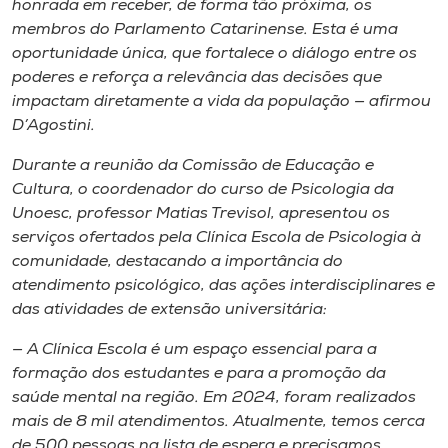
honrada em receber, de forma tão próxima, os
membros do Parlamento Catarinense. Esta é uma
oportunidade única, que fortalece o diálogo entre os
poderes e reforça a relevância das decisões que
impactam diretamente a vida da população — afirmou
D’Agostini.
Durante a reunião da Comissão de Educação e
Cultura, o coordenador do curso de Psicologia da
Unoesc, professor Matias Trevisol, apresentou os
serviços ofertados pela Clínica Escola de Psicologia à
comunidade, destacando a importância do
atendimento psicológico, das ações interdisciplinares e
das atividades de extensão universitária:
— A Clínica Escola é um espaço essencial para a
formação dos estudantes e para a promoção da
saúde mental na região. Em 2024, foram realizados
mais de 8 mil atendimentos. Atualmente, temos cerca
de 500 pessoas na lista de espera e precisamos