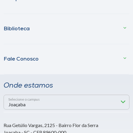
Biblioteca
Fale Conosco
Onde estamos
Selecione o campus
Rua Getúlio Vargas, 2125 - Bairro Flor da Serra
Joaçaba - SC - CEP 89600-000