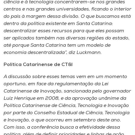
ciência e à tecnologia concentrarem-se nos grandes
centros e nas grandes universidades, ficando o interior
do país à margem dessa divisão. O que buscamos está
dentro da política existente em Santa Catarina:
descentralizar esses recursos para que eles possam
ser aplicados também nas diversas regiões do estado,
até porque Santa Catarina tem um modelo de
economia descentralizada”, diz Luckmann.
Política Catarinense de CT&I
A discussão sobre esses temas vem em um momento
oportuno, em face da regulamentação da Lei
Catarinense de Inovação, sancionada pelo governador
Luiz Henrique em 2008, e da aprovação unânime da
Política Catarinense de Ciência, Tecnologia e Inovação
por parte do Conselho Estadual de Ciência, Tecnologia
e Inovação, o que ocorreu em setembro deste ano.
Com isso, a conferência busca a efetividade dessa
política, além de definir prioridades e linhas de ação