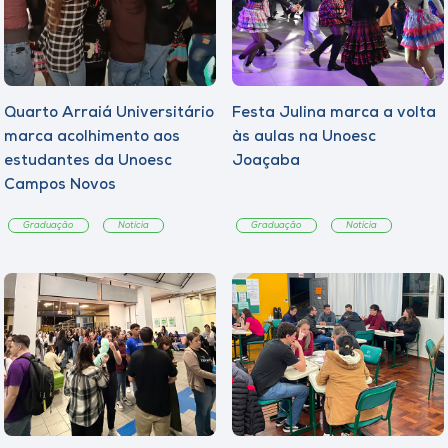
Quarto Arraiá Universitário
Festa Julina marca a volta
marca acolhimento aos
às aulas na Unoesc
estudantes da Unoesc
Joaçaba
Campos Novos
Graduação
Notícia
Graduação
Notícia