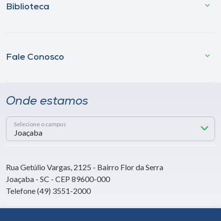
Biblioteca
Fale Conosco
Onde estamos
Selecione o campus
Rua Getúlio Vargas, 2125 - Bairro Flor da Serra
Joaçaba - SC - CEP 89600-000
Telefone (49) 3551-2000