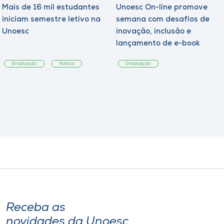
Mais de 16 mil estudantes
Unoesc On-line promove
iniciam semestre letivo na
semana com desafios de
Unoesc
inovação, inclusão e
lançamento de e-book
sobre sustentabilidade
Graduação
Notícia
Graduação
Receba as
novidades da Unoesc