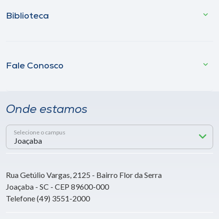
Biblioteca
Fale Conosco
Onde estamos
Selecione o campus
Rua Getúlio Vargas, 2125 - Bairro Flor da Serra
Joaçaba - SC - CEP 89600-000
Telefone (49) 3551-2000