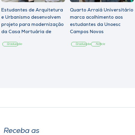
Estudantes de Arquitetura
Quarto Arraiá Universitário
e Urbanismo desenvolvem
marca acolhimento aos
projeto para modernização
estudantes da Unoesc
da Casa Mortuária de
Campos Novos
Tangará
Graduação
Graduação
Notícia
Receba as