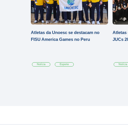
Atletas da Unoesc se destacam no
Atletas
FISU America Games no Peru
JUCs 20
Notícia
Esporte
Notícia