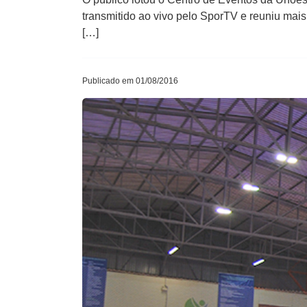
transmitido ao vivo pelo SporTV e reuniu mais
[…]
Publicado em 01/08/2016