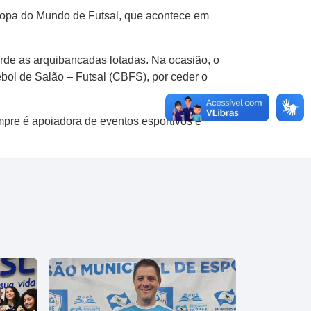
 Copa do Mundo de Futsal, que acontece em
verde as arquibancadas lotadas. Na ocasião, o
bol de Salão – Futsal (CBFS), por ceder o
mpre é apoiadora de eventos esportivos e