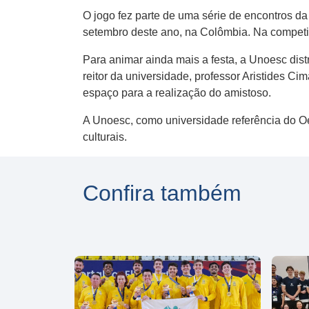
O jogo fez parte de uma série de encontros d
setembro deste ano, na Colômbia. Na competiçã
Para animar ainda mais a festa, a Unoesc dist
reitor da universidade, professor Aristides 
espaço para a realização do amistoso.
A Unoesc, como universidade referência do Oe
culturais.
Confira também