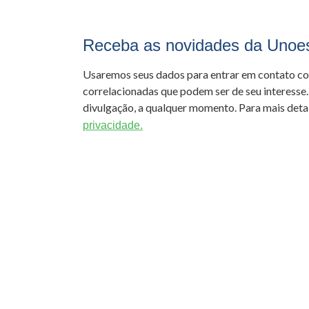
Receba as novidades da Unoe
Usaremos seus dados para entrar em contato c
correlacionadas que podem ser de seu interesse.
divulgação, a qualquer momento. Para mais detal
privacidade.