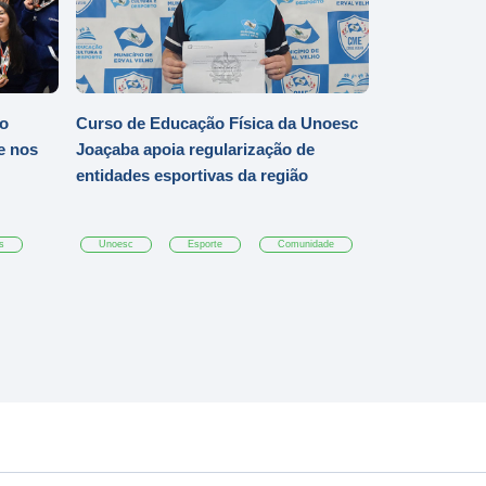
io
Curso de Educação Física da Unoesc
e nos
Joaçaba apoia regularização de
entidades esportivas da região
s
Unoesc
Esporte
Comunidade