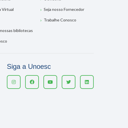
a Virtual
Seja nosso Fornecedor
Trabalhe Conosco
nossas bibliotecas
osco
Siga a Unoesc