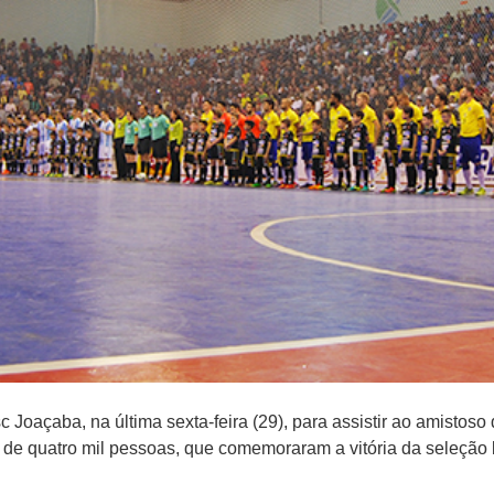
oaçaba, na última sexta-feira (29), para assistir ao amistoso de
 de quatro mil pessoas, que comemoraram a vitória da seleção br