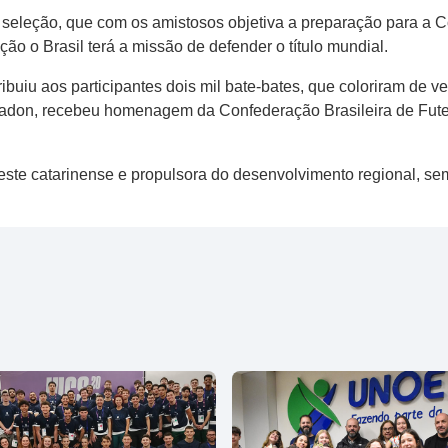
a seleção, que com os amistosos objetiva a preparação para a
o o Brasil terá a missão de defender o título mundial.
ribuiu aos participantes dois mil bate-bates, que coloriram de 
Cimadon, recebeu homenagem da Confederação Brasileira de Fute
ste catarinense e propulsora do desenvolvimento regional, se