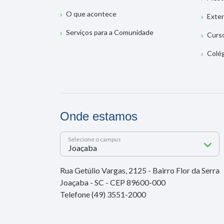
O que acontece
Exte
Serviços para a Comunidade
Curs
Colé
Onde estamos
Selecione o campus
Rua Getúlio Vargas, 2125 - Bairro Flor da Serra
Joaçaba - SC - CEP 89600-000
Telefone (49) 3551-2000