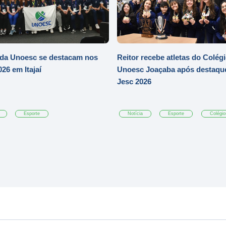
 da Unoesc se destacam nos
Reitor recebe atletas do Colég
26 em Itajaí
Unoesc Joaçaba após destaqu
Jesc 2026
Esporte
Notícia
Esporte
Colégio