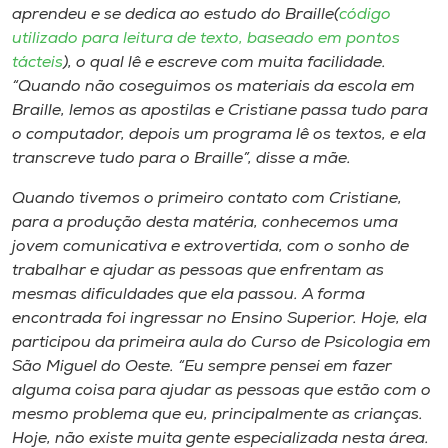
aprendeu e se dedica ao estudo do Braille(
código
utilizado para leitura de texto, baseado em pontos
tácteis
), o qual lê e escreve com muita facilidade.
“Quando não coseguimos os materiais da escola em
Braille, lemos as apostilas e Cristiane passa tudo para
o computador, depois um programa lê os textos, e ela
transcreve tudo para o Braille”, disse a mãe.
Quando tivemos o primeiro contato com Cristiane,
para a produção desta matéria, conhecemos uma
jovem comunicativa e extrovertida, com o sonho de
trabalhar e ajudar as pessoas que enfrentam as
mesmas dificuldades que ela passou. A forma
encontrada foi ingressar no Ensino Superior. Hoje, ela
participou da primeira aula do Curso de Psicologia em
São Miguel do Oeste. “Eu sempre pensei em fazer
alguma coisa para ajudar as pessoas que estão com o
mesmo problema que eu, principalmente as crianças.
Hoje, não existe muita gente especializada nesta área.