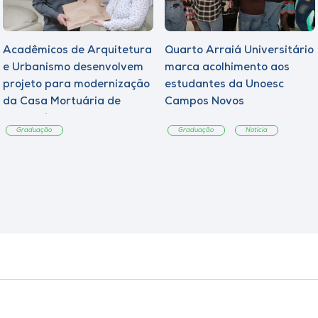
Acadêmicos de Arquitetura
Quarto Arraiá Universitário
e Urbanismo desenvolvem
marca acolhimento aos
projeto para modernização
estudantes da Unoesc
da Casa Mortuária de
Campos Novos
Tangará
Graduação
Graduação
Notícia