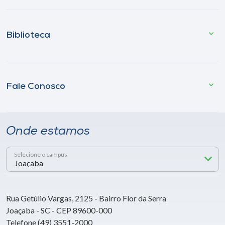
Biblioteca
Fale Conosco
Onde estamos
Selecione o campus
Rua Getúlio Vargas, 2125 - Bairro Flor da Serra
Joaçaba - SC - CEP 89600-000
Telefone (49) 3551-2000