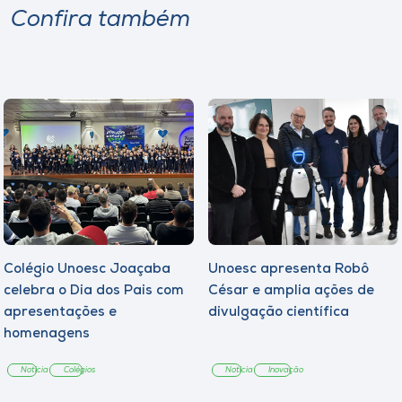
Confira também
Colégio Unoesc Joaçaba
Unoesc apresenta Robô
celebra o Dia dos Pais com
César e amplia ações de
apresentações e
divulgação científica
homenagens
Notícia
Colégios
Notícia
Inovação