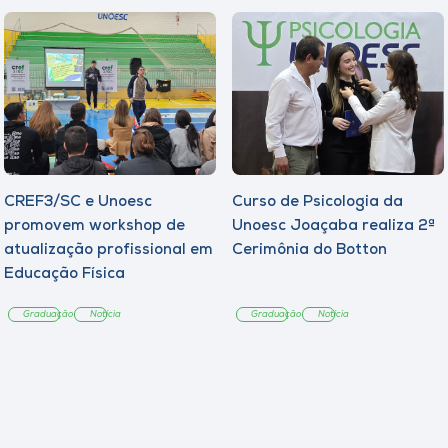
CREF3/SC e Unoesc
Curso de Psicologia da
promovem workshop de
Unoesc Joaçaba realiza 2ª
atualização profissional em
Cerimônia do Botton
Educação Física
Graduação
Notícia
Graduação
Notícia