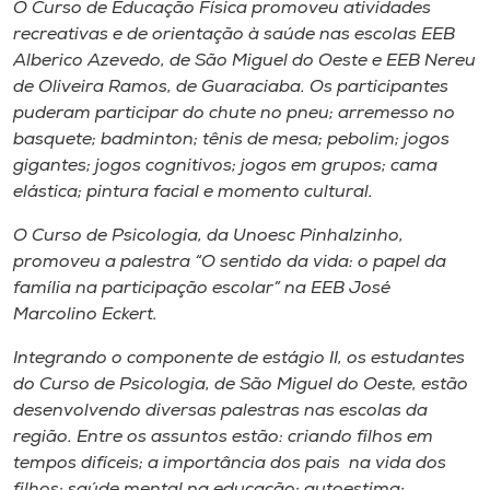
O Curso de Educação Física promoveu atividades
recreativas e de orientação à saúde nas escolas EEB
Alberico Azevedo, de São Miguel do Oeste e EEB Nereu
de Oliveira Ramos, de Guaraciaba. Os participantes
puderam participar do chute no pneu; arremesso no
basquete; badminton; tênis de mesa; pebolim; jogos
gigantes; jogos cognitivos; jogos em grupos; cama
elástica; pintura facial e momento cultural.
O Curso de Psicologia, da Unoesc Pinhalzinho,
promoveu a palestra “O sentido da vida: o papel da
família na participação escolar” na EEB José
Marcolino Eckert.
Integrando o componente de estágio II, os estudantes
do Curso de Psicologia, de São Miguel do Oeste, estão
desenvolvendo diversas palestras nas escolas da
região. Entre os assuntos estão: criando filhos em
tempos difíceis; a importância dos pais na vida dos
filhos; saúde mental na educação; autoestima;