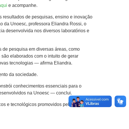
aqui
e acompanhe.
s resultados de pesquisas, ensino e inovação
o da Unoesc, professora Eliandra Rossi, o
ia desenvolvida nos diversos laboratórios e
os de pesquisa em diversas áreas, como
s são elaborados com o intuito de gerar
ovas tecnologias — afirma Eliandra.
ento da sociedade.
nstrói conhecimentos essenciais para o
esenvolvidos na Unoesc — conclui.
cos e tecnológicos promovidos pela Unoesc,