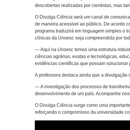
descobertas realizadas por cientistas, mas ta
O Divulga Ciência será um canal de comunicaç
de maneira acessível ao público. De acordo c
programa traduzirá em linguagem simples o tra
clínicas da Unoesc seja compreendida por tod
— Aqui na Unoesc temos uma estrutura robust
ciências agrárias, exatas e tecnológicas, educ
evidências científicas que possam solucionar 
A professora destaca ainda que a divulgação 
— A investigação dos processos de transform
desenvolvimento de um país. Acompanhe nossa
O Divulga Ciência surge como uma importante
reforçando o compromisso da universidade co