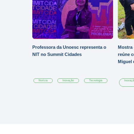
Professora da Unoesc representa o
Mostra 
NIT no Summit Cidades
reúne c
Miguel 
Notícia
Inovação
Tecnologia
Inovaç