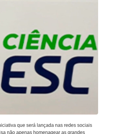
iciativa que será lançada nas redes sociais
a visa não apenas homenagear as grandes