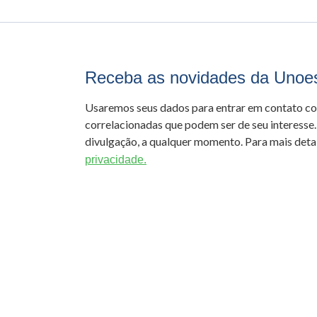
Receba as novidades da Unoe
Usaremos seus dados para entrar em contato c
correlacionadas que podem ser de seu interesse.
divulgação, a qualquer momento. Para mais detal
privacidade.