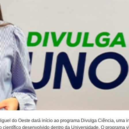
guel do Oeste dará início ao programa Divulga Ciência, uma in
to científico desenvolvido dentro da Universidade. O program