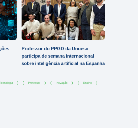
ições
Professor do PPGD da Unoesc
participa de semana internacional
sobre inteligência artificial na Espanha
Tecnologia
Professor
Inovação
Ensino