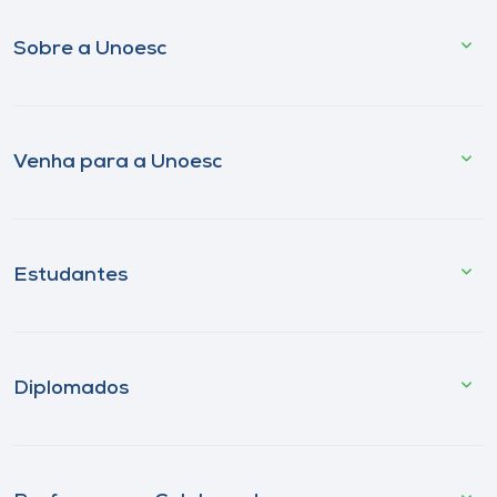
Sobre a Unoesc
Venha para a Unoesc
Estudantes
Diplomados