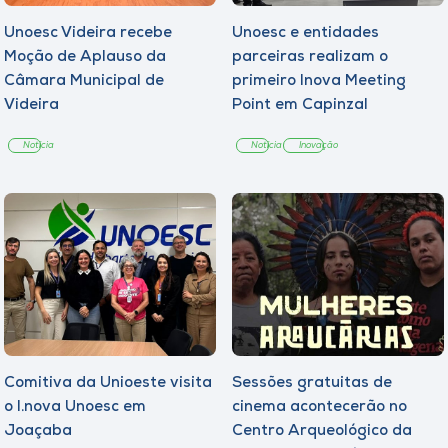
Unoesc Videira recebe
Unoesc e entidades
Moção de Aplauso da
parceiras realizam o
Câmara Municipal de
primeiro Inova Meeting
Videira
Point em Capinzal
Notícia
Notícia
Inovação
Comitiva da Unioeste visita
Sessões gratuitas de
o I.nova Unoesc em
cinema acontecerão no
Joaçaba
Centro Arqueológico da