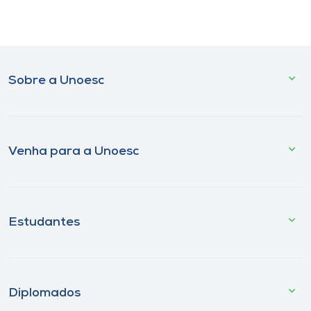
Sobre a Unoesc
Venha para a Unoesc
Estudantes
Diplomados