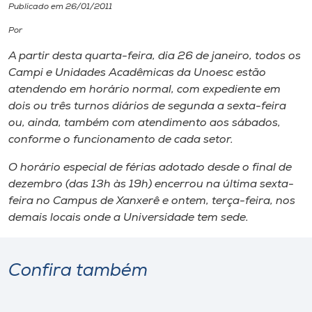
Publicado em 26/01/2011
I.nova
Por
A partir desta quarta-feira, dia 26 de janeiro, todos os
Diplomados
Campi e Unidades Acadêmicas da Unoesc estão
atendendo em horário normal, com expediente em
dois ou três turnos diários de segunda a sexta-feira
Cultura
ou, ainda, também com atendimento aos sábados,
conforme o funcionamento de cada setor.
CPA
O horário especial de férias adotado desde o final de
dezembro (das 13h às 19h) encerrou na última sexta-
Biblioteca
feira no Campus de Xanxerê e ontem, terça-feira, nos
demais locais onde a Universidade tem sede.
Editora
Confira também
Rádio