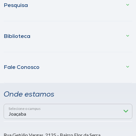
Pesquisa
Biblioteca
Fale Conosco
Onde estamos
Selecione o campus
Rua Getúlio Vargas, 2125 - Bairro Flor da Serra