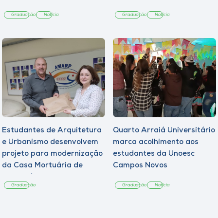
Graduação
Notícia
Graduação
Notícia
Estudantes de Arquitetura
Quarto Arraiá Universitário
e Urbanismo desenvolvem
marca acolhimento aos
projeto para modernização
estudantes da Unoesc
da Casa Mortuária de
Campos Novos
Tangará
Graduação
Graduação
Notícia