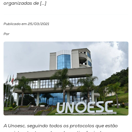
organizadas de […]
I.nova
Publicado em 25/03/2021
Diplomados
Por
Cultura
CPA
Biblioteca
Editora
Rádio
A Unoesc, seguindo todos os protocolos que estão