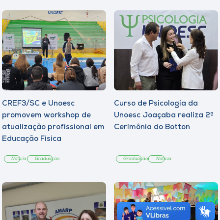
CREF3/SC e Unoesc
Curso de Psicologia da
promovem workshop de
Unoesc Joaçaba realiza 2ª
atualização profissional em
Cerimônia do Botton
Educação Física
Notícia
Graduação
Graduação
Notícia