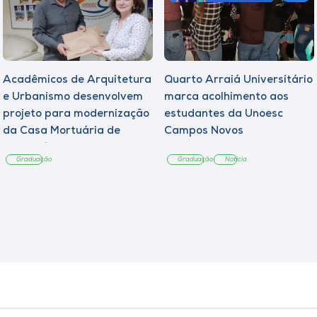
Acadêmicos de Arquitetura
Quarto Arraiá Universitário
e Urbanismo desenvolvem
marca acolhimento aos
projeto para modernização
estudantes da Unoesc
da Casa Mortuária de
Campos Novos
Tangará
Graduação
Graduação
Notícia