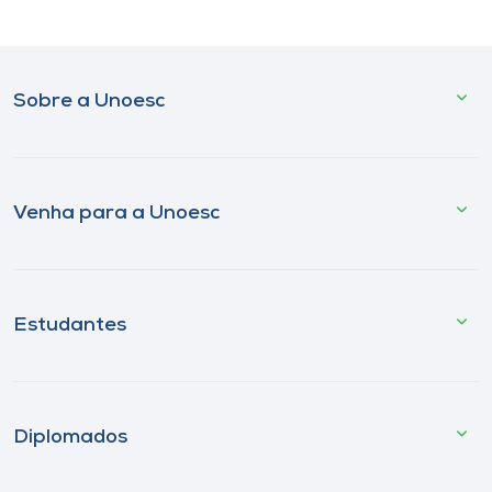
Sobre a Unoesc
Venha para a Unoesc
Estudantes
Diplomados