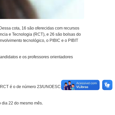
 Dessa cota, 16 são oferecidas com recursos
cia e Tecnologia (RCT), e 26 são bolsas do
envolvimento tecnológico, o PIBIC e o PIBIT
andidatos e os professores orientadores
ão à RCT é o de número 23/UNOESC-R/2013
 no dia 22 do mesmo mês.