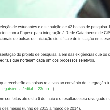
eleção de estudantes e distribuição de 42 bolsas de pesquisa.
cido com a Fapesc para integração à Rede Catarinense de Ciên
onais de bolsas de iniciação científica e de iniciação em des
esentação do projeto de pesquisa, além das exigências que os c
editais que norteiam cada um dos processos seletivos.
es que receberão as bolsas relativas ao convênio de integraç
-legais/edital/edital-n-23uno…
).
em ser feitas até o dia 6 de maio e o resultado será divulgado
te dez meses (junho de 2013 a março de 2014).