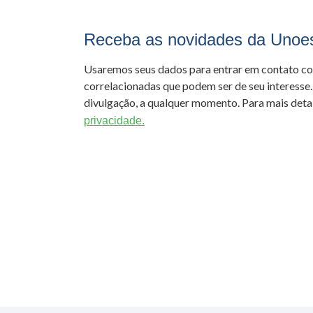
Receba as novidades da Unoe
Usaremos seus dados para entrar em contato c
correlacionadas que podem ser de seu interesse.
divulgação, a qualquer momento. Para mais detal
privacidade.