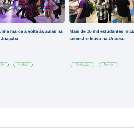
ulina marca a volta às aulas na
Mais de 16 mil estudantes inic
 Joaçaba
semestre letivo na Unoesc
ção
Notícia
Graduação
Notícia