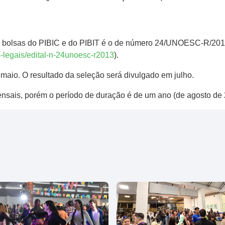
o de bolsas do PIBIC e do PIBIT é o de número 24/UNOESC-R/20
-legais/edital-n-24unoesc-r2013
).
e maio. O resultado da seleção será divulgado em julho.
nsais, porém o período de duração é de um ano (de agosto de 