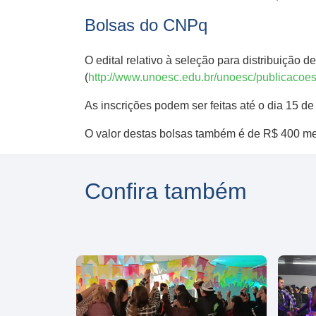
Bolsas do CNPq
O edital relativo à seleção para distribuiçã
(
http://www.unoesc.edu.br/unoesc/publicacoes
As inscrições podem ser feitas até o dia 15 d
O valor destas bolsas também é de R$ 400 me
Confira também