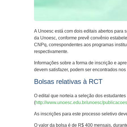
A Unoesc está com dois editais abertos para s
da Unoesc, conforme prevê convênio estabele
CNPq, correspondentes aos programas instituci
respectivamente.
Informações sobre a forma de inscrição e apr
devem satisfazer, podem ser encontrados nos 
Bolsas relativas à RCT
O edital que norteia a seleção dos estudant
(
http://www.unoesc.edu.br/unoesc/publicacoes
As inscrições para este processo seletivo dev
O valor da bolsa é de R$ 400 mensais, duran