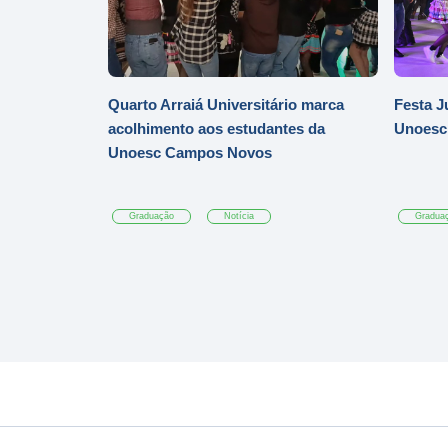
Quarto Arraiá Universitário marca
Festa J
acolhimento aos estudantes da
Unoesc
Unoesc Campos Novos
Graduação
Notícia
Gradua