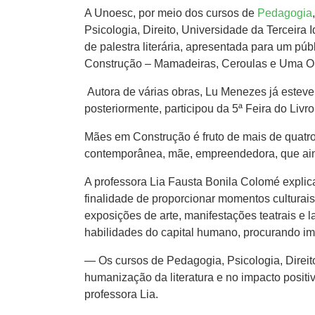
A Unoesc, por meio dos cursos de
Pedagogia
Psicologia, Direito, Universidade da Terceira 
de palestra literária, apresentada para um p
Construção – Mamadeiras, Ceroulas e Uma Ob
Autora de várias obras, Lu Menezes já esteve 
posteriormente, participou da 5ª Feira do Livro
Mães em Construção é fruto de mais de quatro
contemporânea, mãe, empreendedora, que aind
A professora Lia Fausta Bonila Colomé explic
finalidade de proporcionar momentos culturais
exposições de arte, manifestações teatrais e
habilidades do capital humano, procurando im
— Os cursos de Pedagogia, Psicologia, Direit
humanização da literatura e no impacto positi
professora Lia.