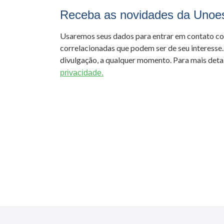
Receba as novidades da Unoe
Usaremos seus dados para entrar em contato c
correlacionadas que podem ser de seu interesse.
divulgação, a qualquer momento. Para mais detal
privacidade.