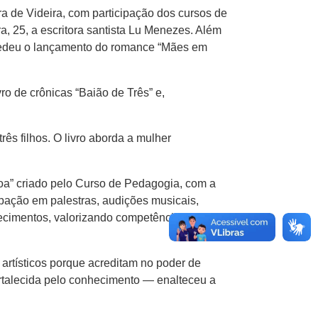
ra de Videira, com participação dos cursos de
ra, 25, a escritora santista Lu Menezes. Além
rocedeu o lançamento do romance “Mães em
o de crônicas “Baião de Três” e,
s filhos. O livro aborda a mulher
soa” criado pelo Curso de Pedagogia, com a
ipação em palestras, audições musicais,
hecimentos, valorizando competências e
artísticos porque acreditam no poder de
ortalecida pelo conhecimento — enalteceu a