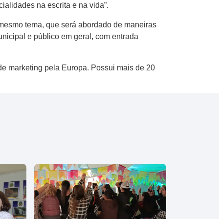
alidades na escrita e na vida”.
 mesmo tema, que será abordado de maneiras
unicipal e público em geral, com entrada
e marketing pela Europa. Possui mais de 20