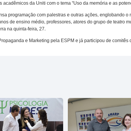
 acadêmicos da Uniti com o tema “Uso da memória e as potenci
ensa programação com palestras e outras ações, englobando o
lunos de ensino médio, professores, atores do grupo de teatro m
ra na quinta-feira, 27.
opaganda e Marketing pela ESPM e já participou de comitês d