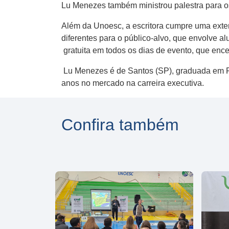
Lu Menezes também ministrou palestra para os
Além da Unoesc, a escritora cumpre uma ext
diferentes para o público-alvo, que envolve a
gratuita em todos os dias de evento, que encer
Lu Menezes é de Santos (SP), graduada em Pr
anos no mercado na carreira executiva.
Confira também