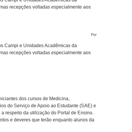
gumas recepções voltadas especialmente aos
Por
 os Campi e Unidades Acadêmicas da
gumas recepções voltadas especialmente aos
iciantes dos cursos de Medicina,
ários do Serviço de Apoio ao Estudante (SAE) e
 respeito da utilização do Portal de Ensino.
reitos e deveres que terão enquanto alunos da