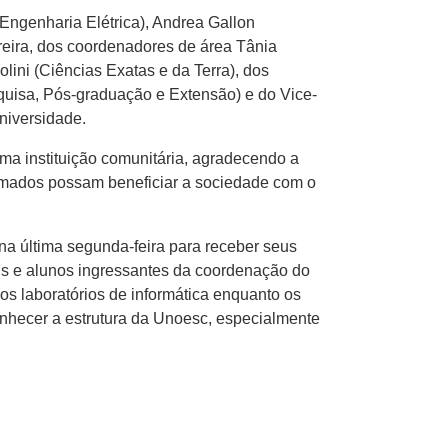
Engenharia Elétrica), Andrea Gallon
reira, dos coordenadores de área Tânia
lini (Ciências Exatas e da Terra), dos
quisa, Pós-graduação e Extensão) e do Vice-
niversidade.
uma instituição comunitária, agradecendo a
rmados possam beneficiar a sociedade com o
a última segunda-feira para receber seus
s e alunos ingressantes da coordenação do
os laboratórios de informática enquanto os
conhecer a estrutura da Unoesc, especialmente