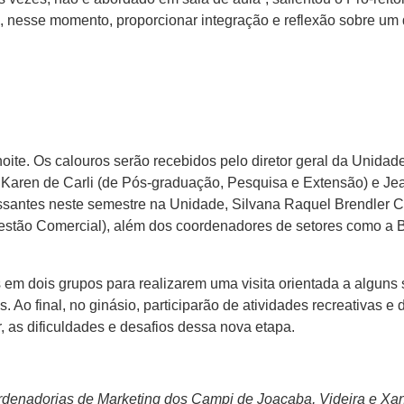
 nesse momento, proporcionar integração e reflexão sobre um
te. Os calouros serão recebidos pelo diretor geral da Unidade,
 Karen de Carli (de Pós-graduação, Pesquisa e Extensão) e Je
ssantes neste semestre na Unidade, Silvana Raquel Brendler C
stão Comercial), além dos coordenadores de setores como a Bi
s em dois grupos para realizarem uma visita orientada a alguns
 Ao final, no ginásio, participarão de atividades recreativas e
, as dificuldades e desafios dessa nova etapa.
rdenadorias de Marketing dos Campi de Joaçaba, Videira e X