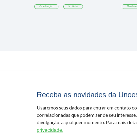
Graduação
Notícia
Gradua
Receba as novidades da Unoe
Usaremos seus dados para entrar em contato c
correlacionadas que podem ser de seu interesse.
divulgação, a qualquer momento. Para mais detal
privacidade.