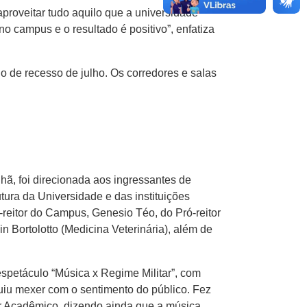
proveitar tudo aquilo que a universidade
o campus e o resultado é positivo”, enfatiza
 de recesso de julho. Os corredores e salas
ã, foi direcionada aos ingressantes de
tura da Universidade e das instituições
-reitor do Campus, Genesio Téo, do Pró-reitor
 Bortolotto (Medicina Veterinária), além de
petáculo “Música x Regime Militar”, com
guiu mexer com o sentimento do público. Fez
tor Acadêmico, dizendo ainda que a música