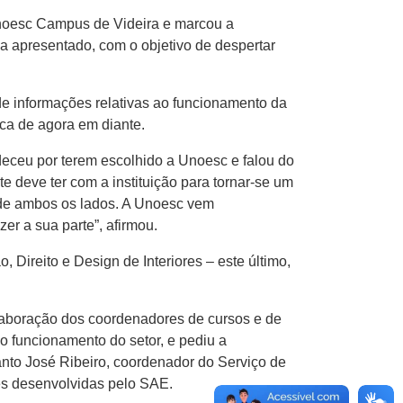
Unoesc Campus de Videira e marcou a
ma apresentado, com o objetivo de despertar
 de informações relativas ao funcionamento da
ca de agora em diante.
deceu por terem escolhido a Unoesc e falou do
 deve ter com a instituição para tornar-se um
 de ambos os lados. A Unoesc vem
er a sua parte”, afirmou.
Direito e Design de Interiores – este último,
laboração dos coordenadores de cursos e de
o funcionamento do setor, e pediu a
anto José Ribeiro, coordenador do Serviço de
es desenvolvidas pelo SAE.