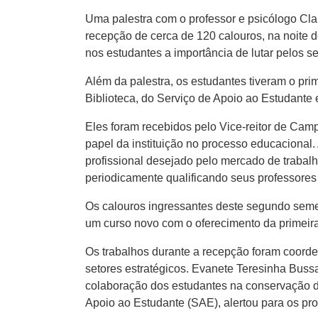
Uma palestra com o professor e psicólogo Cla
recepção de cerca de 120 calouros, na noite d
nos estudantes a importância de lutar pelos s
Além da palestra, os estudantes tiveram o pri
Biblioteca, do Serviço de Apoio ao Estudante
Eles foram recebidos pelo Vice-reitor de Cam
papel da instituição no processo educacional
profissional desejado pelo mercado de traba
periodicamente qualificando seus professores 
Os calouros ingressantes deste segundo semest
um curso novo com o oferecimento da primeira
Os trabalhos durante a recepção foram coord
setores estratégicos. Evanete Teresinha Bussa
colaboração dos estudantes na conservação do
Apoio ao Estudante (SAE), alertou para os p