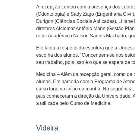
A recepção contou com a presença dos coorden
(Odontologia) e Sady Zago (Engenharia Civil)
Durigon (Ciências Sociais Aplicadas), Liliane
diretores Alciomar Antônio Marin (Gestão Pla
reitor Acadêmico Nelson Santos Machado, qu
Ele falou a respeito da estrutura que a Unoes
escolha dos alunos. “Concentrem-se nos estu
seu trabalho, pois isso é o que se espera de to
Medicina – Além da recepção geral, como de c
alunos. Em parceria com o Programa de Atend
curso logo no início da manhã. Na sequência, 
pais conheceram a direção da Universidade. A 
a utilizada pelo Curso de Medicina.
Videira