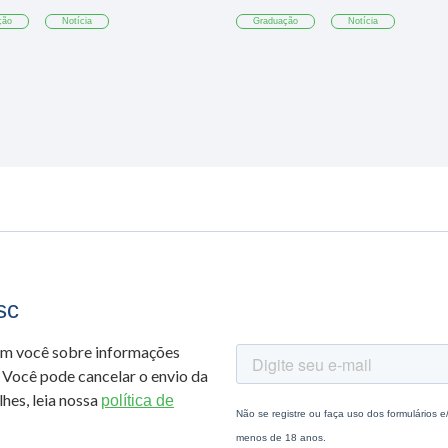
ção
Notícia
Graduação
Notícia
sc
om você sobre informações
 Você pode cancelar o envio da
hes, leia nossa
política de