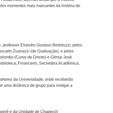
 dos momentos mais marcantes da história do
 professor Eliandro Gustavo Bortoluzzi, pelos
ancarlo Zuanazzi (de Graduação), e pelos
olombo (Curso de Direito) e Gilmar José
blioteca, Financeiro, Secretária Acadêmica,
 setores da Universidade, onde receberão
 de uma dinâmica de grupo para instigar a
anxerê e da Unidade de Chapecó)