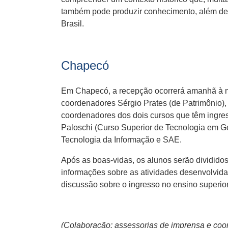
também pode produzir conhecimento, além de,
Brasil.
Chapecó
Em Chapecó, a recepção ocorrerá amanhã à noi
coordenadores Sérgio Prates (de Patrimônio),
coordenadores dos dois cursos que têm ingre
Paloschi (Curso Superior de Tecnologia em Ge
Tecnologia da Informação e SAE.
Após as boas-vidas, os alunos serão dividido
informações sobre as atividades desenvolvidas.
discussão sobre o ingresso no ensino superior
(Colaboração: assessorias de imprensa e coo