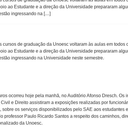
Apoio ao Estudante e a direção da Universidade prepararam al
estão ingressando na […]
s cursos de graduação da Unoesc voltaram às aulas em todos
Apoio ao Estudante e a direção da Universidade prepararam al
stão ingressando na Universidade neste semestre.
s ocorreu hoje pela manhã, no Auditório Afonso Dresch. Os in
Civil e Direito assistiram a exposições realizadas por funcion
obre os serviços disponibilizados pelo SAE aos estudantes e a
lo professor Paulo Ricardo Santos a respeito dos caminhos, di
onalizado da Unoesc.