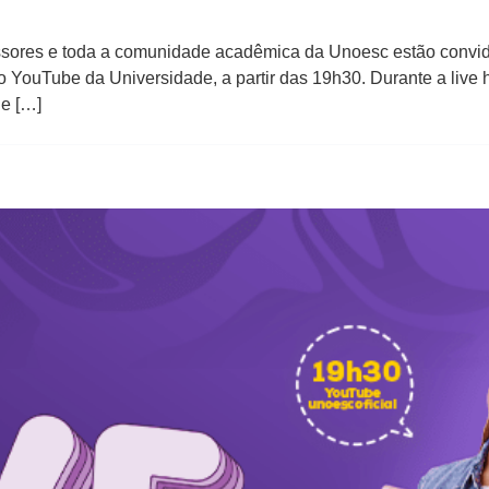
fessores e toda a comunidade acadêmica da Unoesc estão convi
do YouTube da Universidade, a partir das 19h30. Durante a live 
 e […]