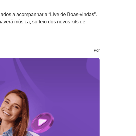
dados a acompanhar a “Live de Boas-vindas”.
haverá música, sorteio dos novos kits de
Por