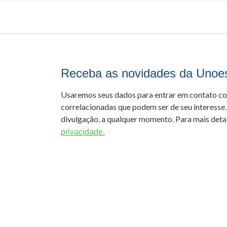
Receba as novidades da Unoe
Usaremos seus dados para entrar em contato c
correlacionadas que podem ser de seu interesse.
divulgação, a qualquer momento. Para mais detal
privacidade.