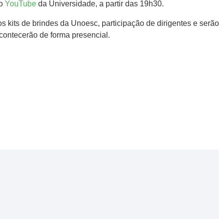
do
YouTube
da Universidade, a partir das 19h30.
os kits de brindes da Unoesc, participação de dirigentes e ser
contecerão de forma presencial.