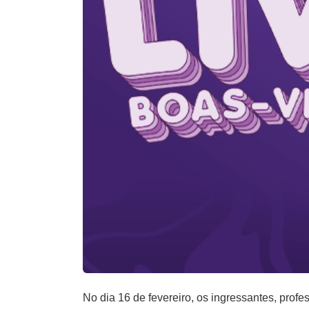
No dia 16 de fevereiro, os ingressantes, pro