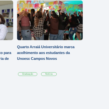
Quarto Arraiá Universitário marca
o para
acolhimento aos estudantes da
ia de
Unoesc Campos Novos
Graduação
Notícia