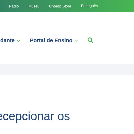
Português
Rádio
Museu
Unoesc Store
udante
Portal de Ensino
ecepcionar os