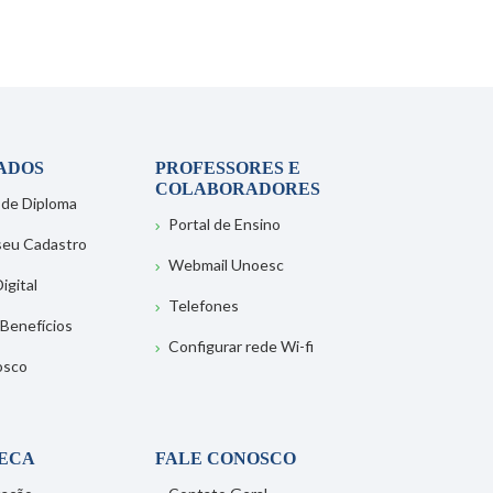
ADOS
PROFESSORES E
COLABORADORES
 de Diploma
Portal de Ensino
 seu Cadastro
Webmail Unoesc
igital
Telefones
 Benefícios
Configurar rede Wi-fi
osco
TECA
FALE CONOSCO