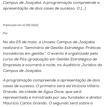
Campus de Joaçaba. A programação compreende a
apresentação de dois cases de sucesso. O […]
I.nova
Diplomados
Publicado em 11/05/2012
Por
Cultura
No dia 25 de maio, a Unoesc Campus de Joaçaba
realizará o “Seminário de Gestão Estratégia: Práticas
CPA
inovadoras em gestão”. O evento é organizado pelo
curso de Pós-graduação em Gestão Estratégica de
Empresas e ocorrerá à noite, no Auditório Jurídico do
Biblioteca
Campus de Joaçaba.
A programação compreende a apresentação de dois
Editora
cases de sucesso. O primeiro será da Vinícola Villario
Grando, da cidade de Água Doce, que será
Rádio
representada e ministrada por seu fundador e diretor,
Maurício Carlos Grando. O segundo será sobre a