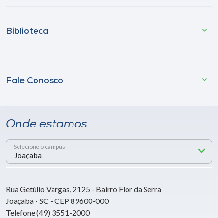
Biblioteca
Fale Conosco
Onde estamos
Selecione o campus
Rua Getúlio Vargas, 2125 - Bairro Flor da Serra
Joaçaba - SC - CEP 89600-000
Telefone (49) 3551-2000