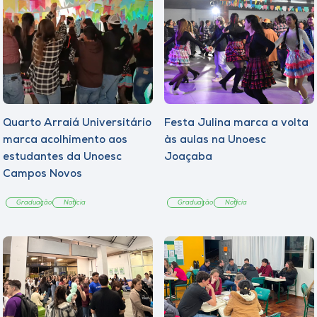
Quarto Arraiá Universitário
Festa Julina marca a volta
marca acolhimento aos
às aulas na Unoesc
estudantes da Unoesc
Joaçaba
Campos Novos
Graduação
Notícia
Graduação
Notícia