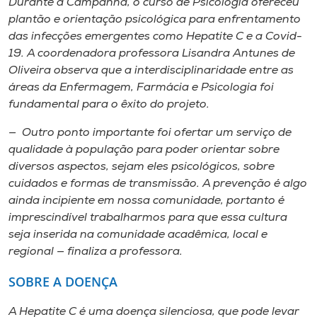
Durante a Campanha, o curso de Psicologia ofereceu
plantão e orientação psicológica para enfrentamento
das infecções emergentes como Hepatite C e a Covid-
19. A coordenadora professora Lisandra Antunes de
Oliveira observa que a interdisciplinaridade entre as
áreas da Enfermagem, Farmácia e Psicologia foi
fundamental para o êxito do projeto.
— Outro ponto importante foi ofertar um serviço de
qualidade à população para poder orientar sobre
diversos aspectos, sejam eles psicológicos, sobre
cuidados e formas de transmissão. A prevenção é algo
ainda incipiente em nossa comunidade, portanto é
imprescindível trabalharmos para que essa cultura
seja inserida na comunidade acadêmica, local e
regional — finaliza a professora.
SOBRE A DOENÇA
A Hepatite C é uma doença silenciosa, que pode levar