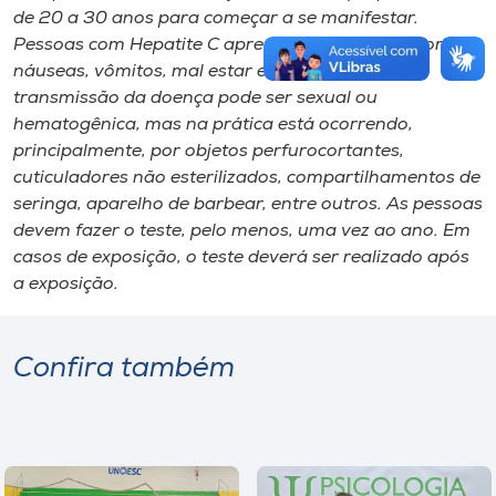
de 20 a 30 anos para começar a se manifestar.
Pessoas com Hepatite C apresentam sintomas como
náuseas, vômitos, mal estar e pela amarelada. A
transmissão da doença pode ser sexual ou
hematogênica, mas na prática está ocorrendo,
principalmente, por objetos perfurocortantes,
cuticuladores não esterilizados, compartilhamentos de
seringa, aparelho de barbear, entre outros. As pessoas
devem fazer o teste, pelo menos, uma vez ao ano. Em
casos de exposição, o teste deverá ser realizado após
a exposição.
Confira também