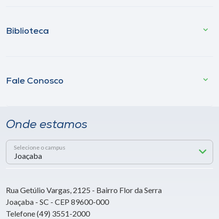
Biblioteca
Fale Conosco
Onde estamos
Selecione o campus
Rua Getúlio Vargas, 2125 - Bairro Flor da Serra
Joaçaba - SC - CEP 89600-000
Telefone (49) 3551-2000