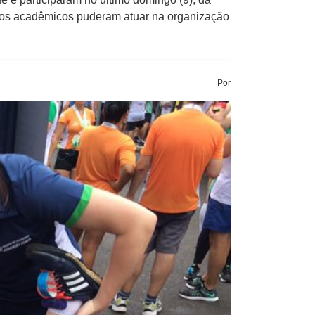
e os acadêmicos puderam atuar na organização
Por