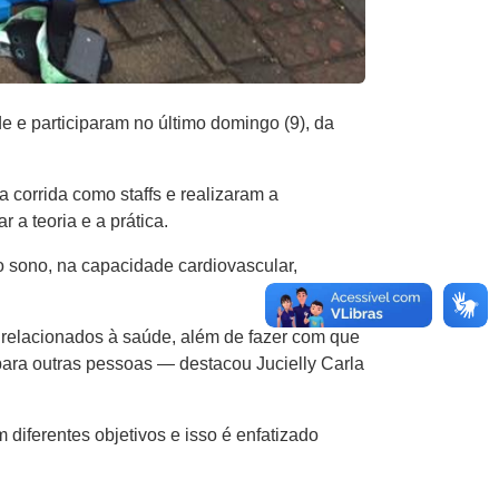
 e participaram no último domingo (9), da
corrida como staffs e realizaram a
 a teoria e a prática.
do sono, na capacidade cardiovascular,
s relacionados à saúde, além de fazer com que
ara outras pessoas — destacou Jucielly Carla
diferentes objetivos e isso é enfatizado