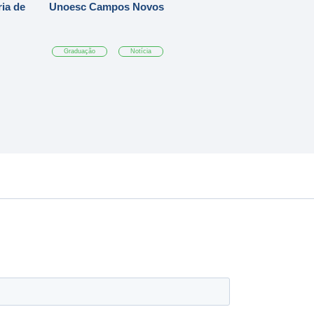
ia de
Unoesc Campos Novos
Graduação
Notícia