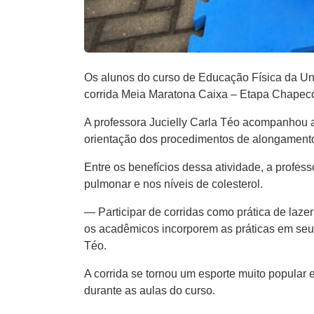
Os alunos do curso de Educação Física da Un
corrida Meia Maratona Caixa – Etapa Chapec
A professora Jucielly Carla Téo acompanhou a
orientação dos procedimentos de alongamento e
Entre os benefícios dessa atividade, a profes
pulmonar e nos níveis de colesterol.
— Participar de corridas como prática de laze
os acadêmicos incorporem as práticas em seu 
Téo.
A corrida se tornou um esporte muito popular 
durante as aulas do curso.