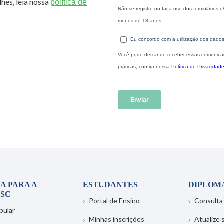
hes, leia nossa
política de
A PARA A
ESTUDANTES
DIPLOM
SC
Portal de Ensino
Consulta
bular
Minhas inscrições
Atualize