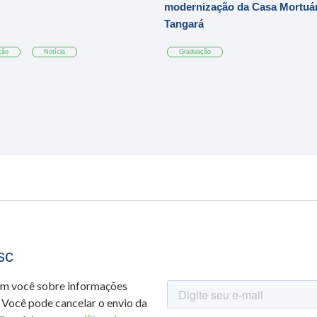
modernização da Casa Mortuár
Tangará
ção
Notícia
Graduação
sc
om você sobre informações
 Você pode cancelar o envio da