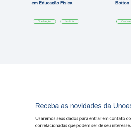
em Educação Física
Botton
Graduação
Notícia
Gradua
Receba as novidades da Unoe
Usaremos seus dados para entrar em contato c
correlacionadas que podem ser de seu interesse.