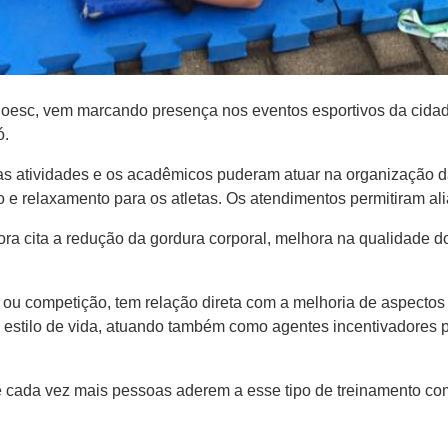
oesc, vem marcando presença nos eventos esportivos da cidade
ó.
s atividades e os acadêmicos puderam atuar na organização da 
 relaxamento para os atletas. Os atendimentos permitiram aliar
sora cita a redução da gordura corporal, melhora na qualidade 
r ou competição, tem relação direta com a melhoria de aspecto
estilo de vida, atuando também como agentes incentivadores p
e cada vez mais pessoas aderem a esse tipo de treinamento com 