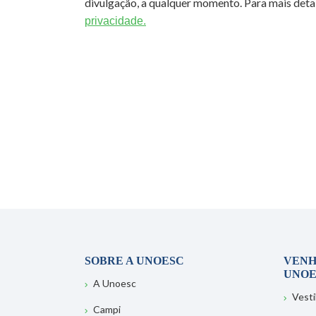
divulgação, a qualquer momento. Para mais detal
privacidade.
SOBRE A UNOESC
VENH
UNOE
A Unoesc
Vesti
Campi