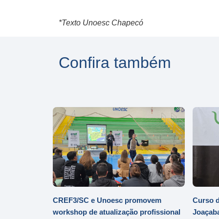
*Texto Unoesc Chapecó
Confira também
CREF3/SC e Unoesc promovem
Curso d
workshop de atualização profissional
Joaçaba