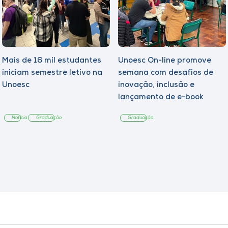
Mais de 16 mil estudantes
Unoesc On-line promove
iniciam semestre letivo na
semana com desafios de
Unoesc
inovação, inclusão e
lançamento de e-book
sobre sustentabilidade
Notícia
Graduação
Graduação