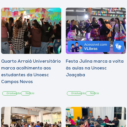
Quarto Arraiá Universitário
Festa Julina marca a volta
marca acolhimento aos
às aulas na Unoesc
estudantes da Unoesc
Joaçaba
Campos Novos
Graduação
Notícia
Graduação
Notícia