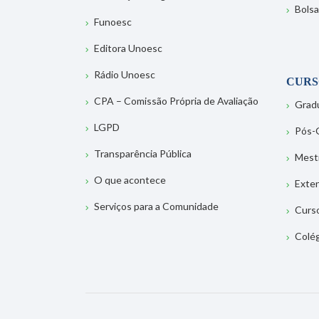
Bolsa
Funoesc
Editora Unoesc
Rádio Unoesc
CURS
CPA – Comissão Própria de Avaliação
Grad
LGPD
Pós-
Transparência Pública
Mest
O que acontece
Exte
Serviços para a Comunidade
Curs
Colé