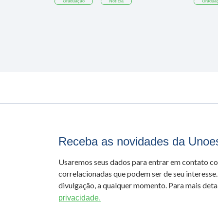
Graduação
Notícia
Gradua
Receba as novidades da Unoe
Usaremos seus dados para entrar em contato c
correlacionadas que podem ser de seu interesse.
divulgação, a qualquer momento. Para mais detal
privacidade.