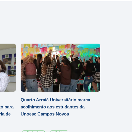
Quarto Arraiá Universitário marca
o para
acolhimento aos estudantes da
ia de
Unoesc Campos Novos