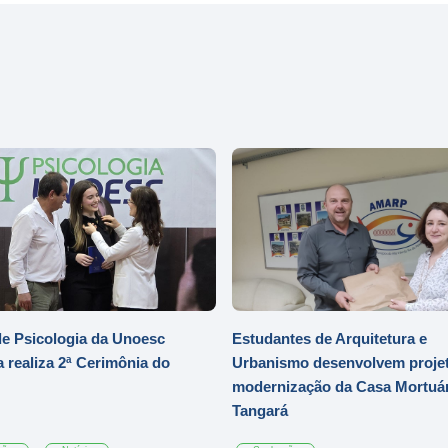
e Psicologia da Unoesc
Estudantes de Arquitetura e
 realiza 2ª Cerimônia do
Urbanismo desenvolvem projet
modernização da Casa Mortuár
Tangará