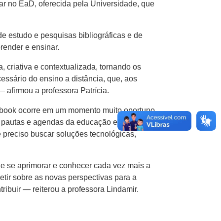
ar no EaD, oferecida pela Universidade, que
de estudo e pesquisas bibliográficas e de
render e ensinar.
, criativa e contextualizada, tornando os
essário do ensino a distância, que, aos
 afirmou a professora Patrícia.
e-book ocorre em um momento muito oportuno,
s pautas e agendas da educação em todos os
 preciso buscar soluções tecnológicas,
ue se aprimorar e conhecer cada vez mais a
etir sobre as novas perspectivas para a
ibuir — reiterou a professora Lindamir.