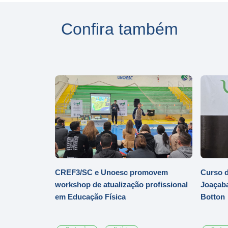
Confira também
CREF3/SC e Unoesc promovem
Curso d
workshop de atualização profissional
Joaçaba
em Educação Física
Botton