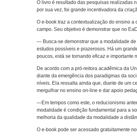
O livro é resultado das pesquisas realizadas
por sua vez, foi grande incentivadora da criaç
O e-book traz a contextualização do ensino a 
campo. Seu objetivo é demonstrar que no EaD 
— Busca-se demonstrar que a modalidade de ensi
estudos possíveis e prazerosos. Há um grande 
poucos, está se tornando eficaz e importante
De acordo com a pró-reitora acadêmica da Un
diante da emergência dos paradigmas da soc
níveis. Ela ressalta ainda que, diante de um
mergulhar no ensino on-line e dar apoio peda
—Em tempos como este, o reducionismo anterio
modalidade é condição fundamental para a sobr
melhoria da qualidade da modalidade a distânc
O e-book pode ser acessado gratuitamente n