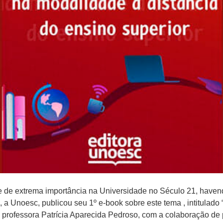
 de extrema importância na Universidade no Século 21, havend
o, a Unoesc, publicou seu 1º e-book sobre este tema , intitula
 professora Patrícia Aparecida Pedroso, com a colaboração de pr