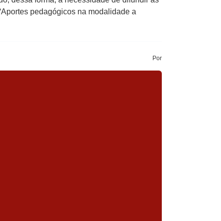
do “Aportes pedagógicos na modalidade a
Por