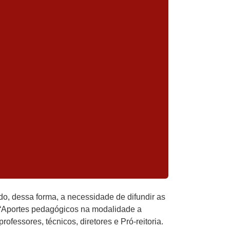
o, dessa forma, a necessidade de difundir as
do “Aportes pedagógicos na modalidade a
ofessores, técnicos, diretores e Pró-reitoria.