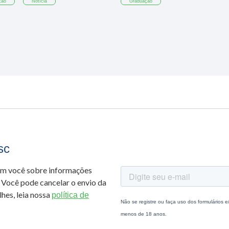
ção
Notícia
Graduação
sc
om você sobre informações
 Você pode cancelar o envio da
hes, leia nossa
política de