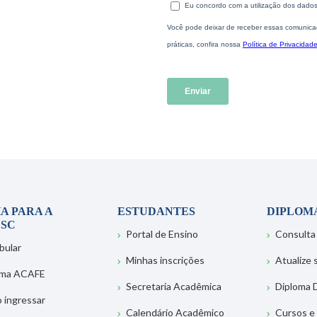
A PARA A
ESTUDANTES
DIPLOM
SC
Portal de Ensino
Consulta
bular
Minhas inscrições
Atualize
ema ACAFE
Secretaria Acadêmica
Diploma D
 ingressar
Calendário Acadêmico
Cursos e