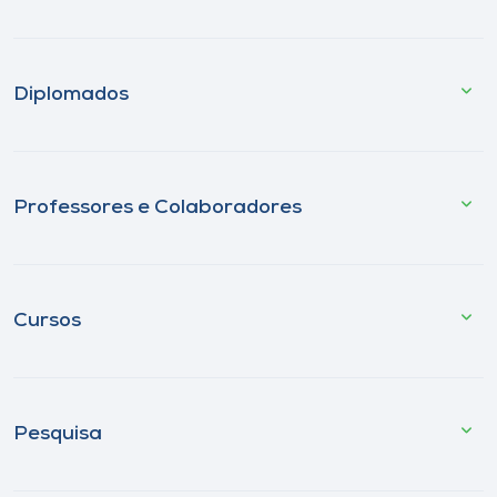
Diplomados
Professores e Colaboradores
Cursos
Pesquisa