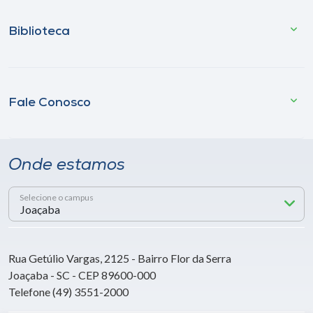
Biblioteca
Fale Conosco
Onde estamos
Selecione o campus
Rua Getúlio Vargas, 2125 - Bairro Flor da Serra
Joaçaba - SC - CEP 89600-000
Telefone (49) 3551-2000