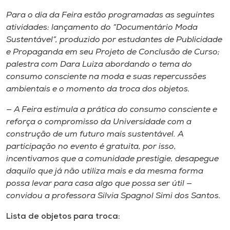
Museu
Para o dia da Feira estão programadas as seguintes
atividades: lançamento do “Documentário Moda
Unoesc
Sustentável”, produzido por estudantes de Publicidade
Store
e Propaganda em seu Projeto de Conclusão de Curso;
palestra com Dara Luiza abordando o tema do
consumo consciente na moda e suas repercussões
ambientais e o momento da troca dos objetos.
Selecione
o idioma
— A Feira estimula a prática do consumo consciente e
reforça o compromisso da Universidade com a
construção de um futuro mais sustentável. A
participação no evento é gratuita, por isso,
A+
incentivamos que a comunidade prestigie, desapegue
A-
daquilo que já não utiliza mais e da mesma forma
possa levar para casa algo que possa ser útil —
convidou a professora Silvia Spagnol Simi dos Santos.
Lista de objetos para troca: