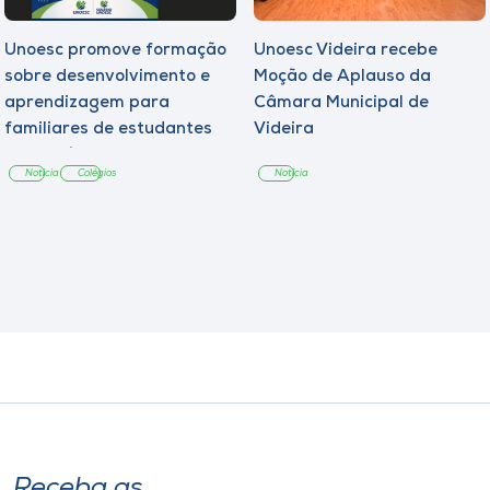
Unoesc promove formação
Unoesc Videira recebe
sobre desenvolvimento e
Moção de Aplauso da
aprendizagem para
Câmara Municipal de
familiares de estudantes
Videira
dos Colégios
Notícia
Colégios
Notícia
Receba as