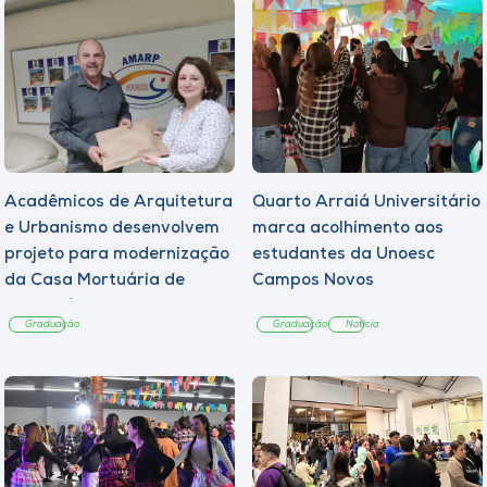
Acadêmicos de Arquitetura
Quarto Arraiá Universitário
e Urbanismo desenvolvem
marca acolhimento aos
projeto para modernização
estudantes da Unoesc
da Casa Mortuária de
Campos Novos
Tangará
Graduação
Graduação
Notícia