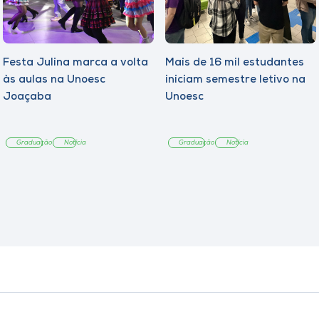
Festa Julina marca a volta
Mais de 16 mil estudantes
às aulas na Unoesc
iniciam semestre letivo na
Joaçaba
Unoesc
Graduação
Notícia
Graduação
Notícia