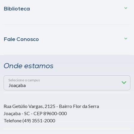
Biblioteca
Fale Conosco
Onde estamos
Selecione o campus
Rua Getúlio Vargas, 2125 - Bairro Flor da Serra
Joaçaba - SC - CEP 89600-000
Telefone (49) 3551-2000