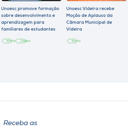
Unoesc promove formação
Unoesc Videira recebe
sobre desenvolvimento e
Moção de Aplauso da
aprendizagem para
Câmara Municipal de
familiares de estudantes
Videira
dos Colégios
Notícia
Colégios
Notícia
Receba as