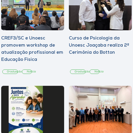
CREF3/SC e Unoesc
Curso de Psicologia da
promovem workshop de
Unoesc Joaçaba realiza 2ª
atualização profissional em
Cerimônia do Botton
Educação Física
Graduação
Notícia
Graduação
Notícia