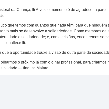
storal da Criança, Ili Alves, o momento é de agradecer a parce
e.
pouco que temos com quantos que nada têm, para que ninguém s
tanto mais se desenvolve a solidariedade. Como membros da s
raternidade e solidariedade; e, como cristãos, encontremos sem
— enaltece Ili.
 que a oportunidade trouxe a visão de outra parte da sociedad
olharmos o próximo já com o olhar profissional, para criarmos
ibilidade — finaliza Maiara.