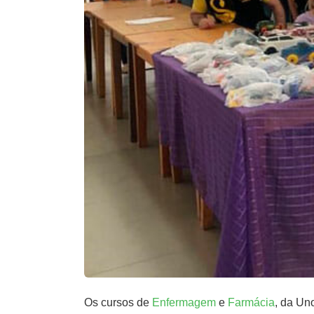
Os cursos de
Enfermagem
e
Farmácia
, da Un