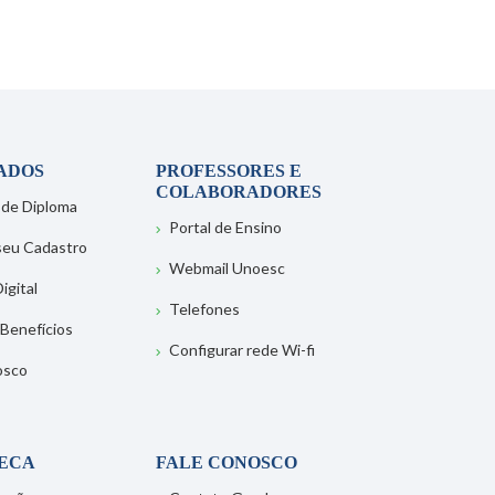
ADOS
PROFESSORES E
COLABORADORES
 de Diploma
Portal de Ensino
 seu Cadastro
Webmail Unoesc
igital
Telefones
 Benefícios
Configurar rede Wi-fi
osco
TECA
FALE CONOSCO