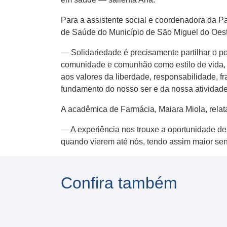
Para a assistente social e coordenadora da Pa
de Saúde do Município de São Miguel do Oest
— Solidariedade é precisamente partilhar o 
comunidade e comunhão como estilo de vida, 
aos valores da liberdade, responsabilidade, f
fundamento do nosso ser e da nossa atividade 
A acadêmica de Farmácia, Maiara Miola, relata
— A experiência nos trouxe a oportunidade de 
quando vierem até nós, tendo assim maior sens
Confira também