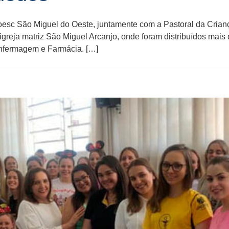
sc São Miguel do Oeste, juntamente com a Pastoral da Criança
 igreja matriz São Miguel Arcanjo, onde foram distribuídos mai
nfermagem e Farmácia. […]