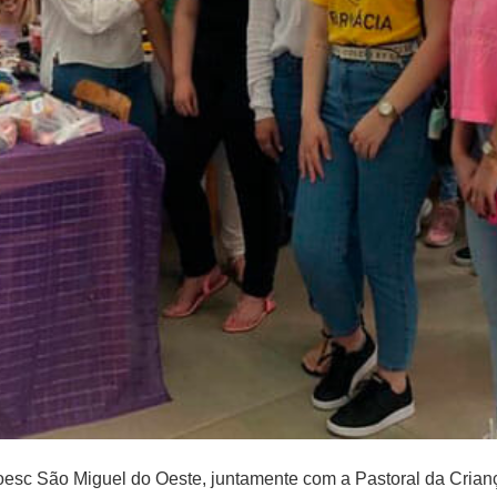
oesc São Miguel do Oeste, juntamente com a Pastoral da Crianç