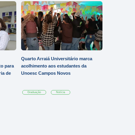
Quarto Arraiá Universitário marca
o para
acolhimento aos estudantes da
ia de
Unoesc Campos Novos
Graduação
Notícia