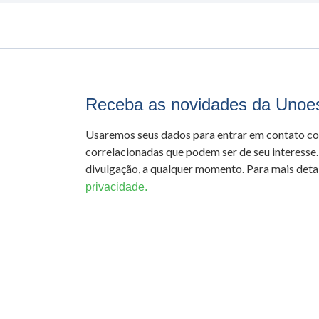
Receba as novidades da Unoe
Usaremos seus dados para entrar em contato c
correlacionadas que podem ser de seu interesse.
divulgação, a qualquer momento. Para mais detal
privacidade.