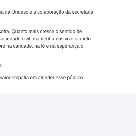
ria da Unoesc e a colaboração da secretaria
ofra. Quanto mais cresce o sentido de
ociedade civil, mantenhamos vivo o apelo
pre na caridade, na fé e na esperança o
e.
 maior empatia em atender esse público