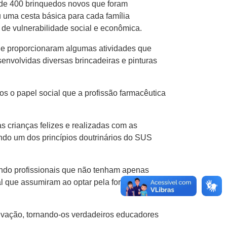
s de 400 brinquedos novos que foram
uma cesta básica para cada família
 de vulnerabilidade social e econômica.
úde proporcionaram algumas atividades que
nvolvidas diversas brincadeiras e pinturas
s o papel social que a profissão farmacêutica
 crianças felizes e realizadas com as
ndo um dos princípios doutrinários do SUS
ndo profissionais que não tenham apenas
al que assumiram ao optar pela formação
ivação, tornando-os verdadeiros educadores