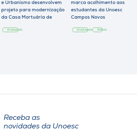
e Urbanismo desenvolvem
marca acolhimento aos
projeto para modernização
estudantes da Unoesc
da Casa Mortuária de
Campos Novos
Tangará
Graduação
Graduação
Notícia
Receba as
novidades da Unoesc