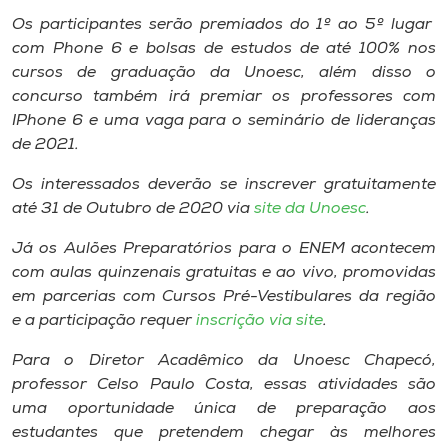
Os participantes serão premiados do 1º ao 5º lugar
com Phone 6 e bolsas de estudos de até 100% nos
cursos de graduação da Unoesc, além disso o
concurso também irá premiar os professores com
IPhone 6 e uma vaga para o seminário de lideranças
de 2021.
Os interessados deverão se inscrever gratuitamente
até 31 de Outubro de 2020 via
site da Unoesc
.
Já os Aulões Preparatórios para o ENEM acontecem
com aulas quinzenais gratuitas e ao vivo, promovidas
em parcerias com Cursos Pré-Vestibulares da região
e a participação requer
inscrição via site
.
Para o Diretor Acadêmico da Unoesc Chapecó,
professor Celso Paulo Costa, essas atividades são
uma oportunidade única de preparação aos
estudantes que pretendem chegar às melhores