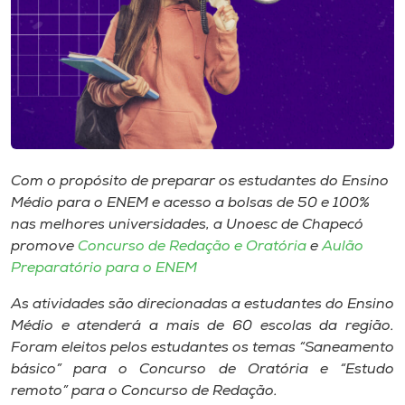
Museu
Unoesc
Store
Selecione
Com o propósito de preparar os estudantes do Ensino
o idioma
Médio para o ENEM e acesso a bolsas de 50 e 100%
nas melhores universidades, a Unoesc de Chapecó
promove
Concurso de Redação e Oratória
e
Aulão
A+
Preparatório para o ENEM
A-
As atividades são direcionadas a estudantes do Ensino
Médio e atenderá a mais de 60 escolas da região.
Foram eleitos pelos estudantes os temas “Saneamento
básico” para o Concurso de Oratória e “Estudo
remoto” para o Concurso de Redação.