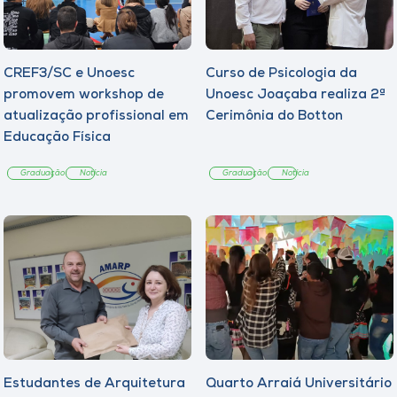
CREF3/SC e Unoesc
Curso de Psicologia da
promovem workshop de
Unoesc Joaçaba realiza 2ª
atualização profissional em
Cerimônia do Botton
Educação Física
Graduação
Notícia
Graduação
Notícia
Estudantes de Arquitetura
Quarto Arraiá Universitário