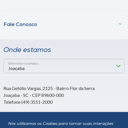
Fale Conosco
Onde estamos
Selecione o campus
Rua Getúlio Vargas, 2125 - Bairro Flor da Serra
Joaçaba - SC - CEP 89600-000
Telefone (49) 3551-2000
Siga a Unoesc
Nós utilizamos os Cookies para tornar suas interações