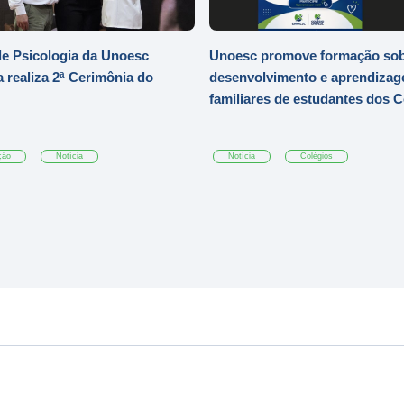
e Psicologia da Unoesc
Unoesc promove formação so
 realiza 2ª Cerimônia do
desenvolvimento e aprendizag
familiares de estudantes dos 
ção
Notícia
Notícia
Colégios