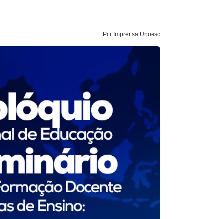
Por Imprensa Unoesc