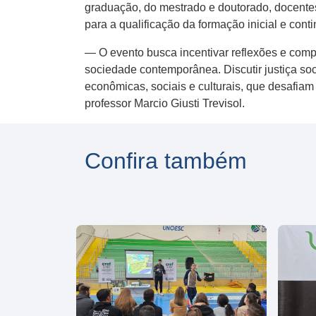
graduação, do mestrado e doutorado, docente
para a qualificação da formação inicial e cont
— O evento busca incentivar reflexões e com
sociedade contemporânea. Discutir justiça so
econômicas, sociais e culturais, que desafia
professor Marcio Giusti Trevisol.
Confira também