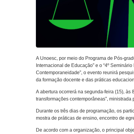
A Unoesc, por meio do Programa de Pós-gradu
Internacional de Educação” e o “4º Seminário
Contemporaneidade”, o evento reunirá pesquis
da formação docente e das práticas educacion
A abertura ocorrerá na segunda-feira (15), às 
transformações contemporâneas”, ministrada p
Durante os três dias de programação, os part
mostra de práticas de ensino, encontro de egr
De acordo com a organização, o principal obje