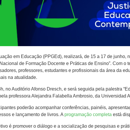
ação em Educação (PPGEd), realizará, de 15 a 17 de junho, n
 Nacional de Formação Docente e Práticas de Ensino”. Com o t
adores, professores, estudantes e profissionais da área da ed
ais na atualidade.
8h, no Auditório Afonso Dresch, e será seguida pela palestra “E
ela professora Alejandra Falabella Ambrosio, da Universidad Al
icipantes poderão acompanhar conferências, painéis, apresentaç
essos e lançamento de livros. A
programação completa
está dis
tivo é promover o diálogo e a socialização de pesquisas e prá