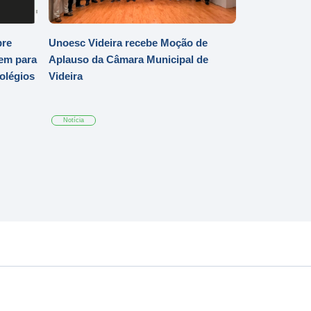
bre
Unoesc Videira recebe Moção de
em para
Aplauso da Câmara Municipal de
Colégios
Videira
Notícia