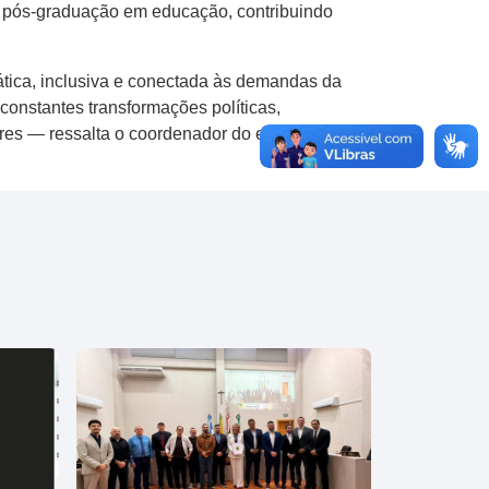
a pós-graduação em educação, contribuindo
tica, inclusiva e conectada às demandas da
constantes transformações políticas,
ores — ressalta o coordenador do evento,