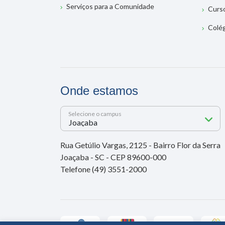
Serviços para a Comunidade
Curs
Colé
Onde estamos
Selecione o campus
Rua Getúlio Vargas, 2125 - Bairro Flor da Serra
Joaçaba - SC - CEP 89600-000
Telefone (49) 3551-2000