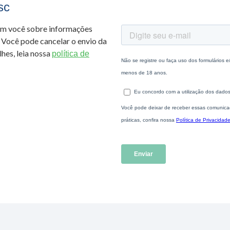
sc
om você sobre informações
 Você pode cancelar o envio da
hes, leia nossa
política de