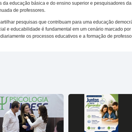
s da educação básica e do ensino superior e pesquisadores d
inuada de professores.
partilhar pesquisas que contribuam para uma educação democrá
cial e educabilidade é fundamental em um cenário marcado por 
m diariamente os processos educativos e a formação de profess