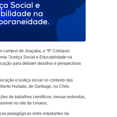
o campus de Joaçaba, o “9º Colóquio
ema “Justiça Social e Educabilidade na
ucação para debater desafios e perspectivas
ducação e justiça social no contexto das
berto Hurtado, de Santiago, no Chile.
ões de trabalhos científicos, mesas-redondas,
ponível no site da Unoesc.
ticas pedagógicas entre estudantes da