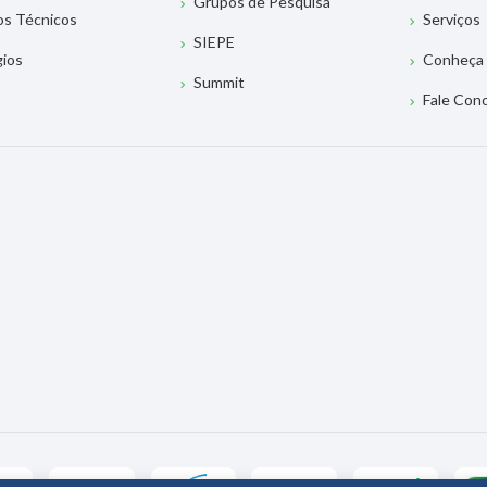
Grupos de Pesquisa
os Técnicos
Serviços
SIEPE
gios
Conheça 
Summit
Fale Con