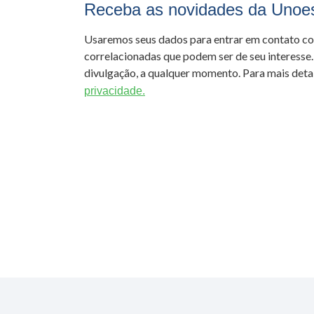
Receba as novidades da Unoe
Usaremos seus dados para entrar em contato c
correlacionadas que podem ser de seu interesse.
divulgação, a qualquer momento. Para mais detal
privacidade.