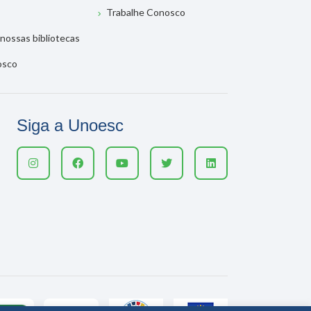
Trabalhe Conosco
nossas bibliotecas
osco
Siga a Unoesc