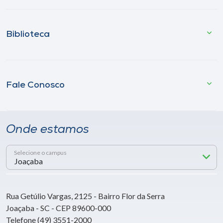
Biblioteca
Fale Conosco
Onde estamos
Selecione o campus
Rua Getúlio Vargas, 2125 - Bairro Flor da Serra
Joaçaba - SC - CEP 89600-000
Telefone (49) 3551-2000