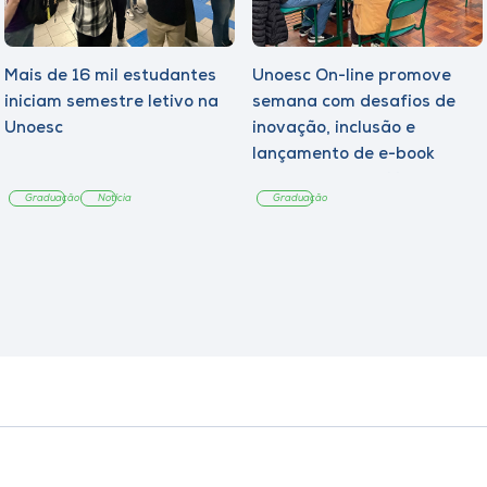
Mais de 16 mil estudantes
Unoesc On-line promove
iniciam semestre letivo na
semana com desafios de
Unoesc
inovação, inclusão e
lançamento de e-book
sobre sustentabilidade
Graduação
Notícia
Graduação