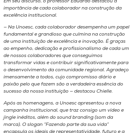
Em seu discurso, o professor Eduardo destacou a
importância de cada colaborador na construção da
excelência institucional.
— Na Unoesc, cada colaborador desempenha um papel
fundamental e grandioso que culmina na construção
de uma instituição de excelência e inovação. É graças
ao empenho, dedicação e profissionalismo de cada um
de nossos colaboradores que conseguimos
transformar vidas e contribuir significativamente para
o desenvolvimento da comunidade regional. Agradeço
imensamente a todos, cujo compromisso diário e
paixão pelo que fazem são a verdadeira essência do
sucesso da nossa instituição — destacou Chielle.
Após as homenagens, a Unoesc apresentou a nova
campanha institucional, que traz consigo um vídeo e
jingle inéditos, além do
sound branding
(som da
marca). O
slogan
“Fazendo parte da sua vida”
encapsula os ideais de representatividade, futuro e a