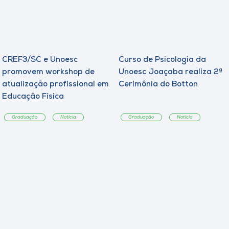
CREF3/SC e Unoesc
Curso de Psicologia da
promovem workshop de
Unoesc Joaçaba realiza 2ª
atualização profissional em
Cerimônia do Botton
Educação Física
Graduação
Notícia
Graduação
Notícia