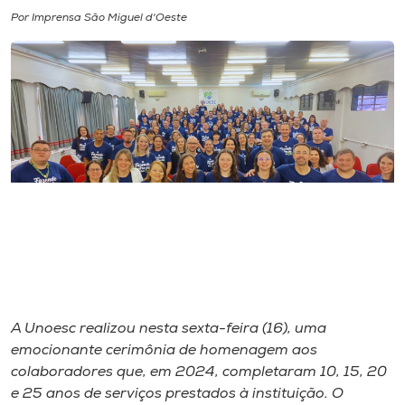
Por Imprensa São Miguel d'Oeste
I.nova
Diplomados
Cultura
CPA
Biblioteca
Editora
A Unoesc realizou nesta sexta-feira (16), uma
emocionante cerimônia de homenagem aos
Rádio
colaboradores que, em 2024, completaram 10, 15, 20
e 25 anos de serviços prestados à instituição. O