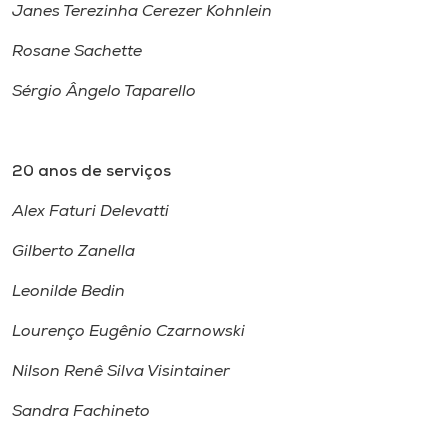
Janes Terezinha Cerezer Kohnlein
Rosane Sachette
Sérgio Ângelo Taparello
20 anos de serviços
Alex Faturi Delevatti
Gilberto Zanella
Leonilde Bedin
Lourenço Eugênio Czarnowski
Nilson Renê Silva Visintainer
Sandra Fachineto