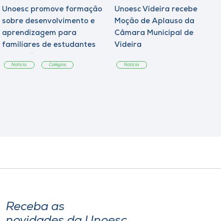
Unoesc promove formação
Unoesc Videira recebe
sobre desenvolvimento e
Moção de Aplauso da
aprendizagem para
Câmara Municipal de
familiares de estudantes
Videira
dos Colégios
Notícia
Colégios
Notícia
Receba as
novidades da Unoesc