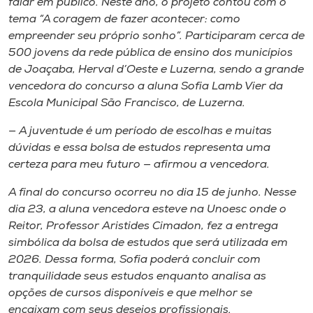
falar em público. Neste ano, o projeto contou com o
tema “A coragem de fazer acontecer: como
empreender seu próprio sonho”. Participaram cerca de
500 jovens da rede pública de ensino dos municípios
de Joaçaba, Herval d’Oeste e Luzerna, sendo a grande
vencedora do concurso a aluna Sofia Lamb Vier da
Escola Municipal São Francisco, de Luzerna.
— A juventude é um período de escolhas e muitas
dúvidas e essa bolsa de estudos representa uma
certeza para meu futuro — afirmou a vencedora.
A final do concurso ocorreu no dia 15 de junho. Nesse
dia 23, a aluna vencedora esteve na Unoesc onde o
Reitor, Professor Aristides Cimadon, fez a entrega
simbólica da bolsa de estudos que será utilizada em
2026. Dessa forma, Sofia poderá concluir com
tranquilidade seus estudos enquanto analisa as
opções de cursos disponíveis e que melhor se
encaixam com seus desejos profissionais.