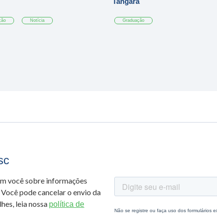
Tangará
ção
Notícia
Graduação
sc
om você sobre informações
 Você pode cancelar o envio da
hes, leia nossa
política de