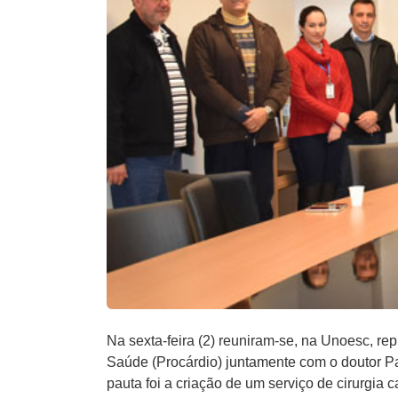
Na sexta-feira (2) reuniram-se, na Unoesc, re
Saúde (Procárdio) juntamente com o doutor Pa
pauta foi a criação de um serviço de cirurgia