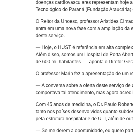
doenças cardiovasculares representam hoje a 
Tecnológico do Paraná (Fundação Araucária)
O Reitor da Unoesc, professor Aristides Cimad
entra em uma nova fase com a ampliação da es
deste serviço.
— Hoje, o HUST é referência em alta complex
Além disso, somos um Hospital de Porta Aber
de 600 mil habitantes — aponta o Diretor Gera
O professor Marin fez a apresentação de um 
— A conversa sobre a oferta deste serviço de
comportava tal atendimento, mas agora acredi
Com 45 anos de medicina, o Dr. Paulo Robert
tanto nos países desenvolvidos quanto subdese
pela estrutura hospitalar e de UTI, além de o
— Se me derem a oportunidade, eu quero partic