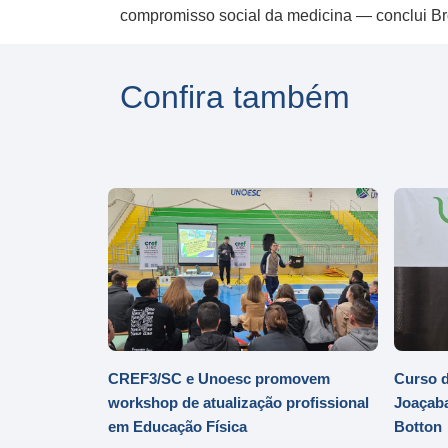
compromisso social da medicina — conclui B
Confira também
CREF3/SC e Unoesc promovem
Curso d
workshop de atualização profissional
Joaçaba
em Educação Física
Botton