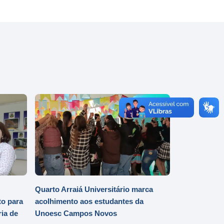
Quarto Arraiá Universitário marca
o para
acolhimento aos estudantes da
ia de
Unoesc Campos Novos