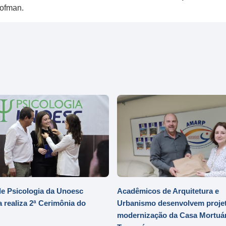
rofman.
e Psicologia da Unoesc
Acadêmicos de Arquitetura e
 realiza 2ª Cerimônia do
Urbanismo desenvolvem projet
modernização da Casa Mortuár