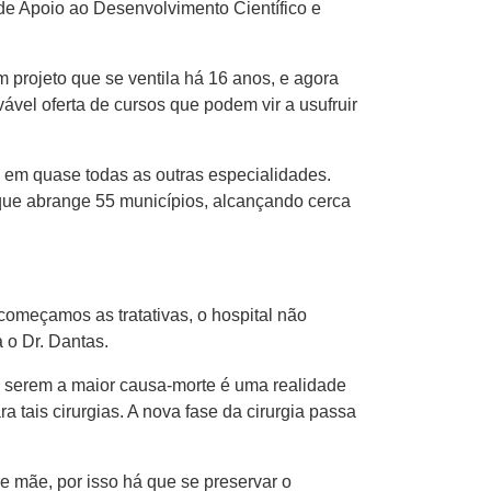
de Apoio ao Desenvolvimento Científico e
 projeto que se ventila há 16 anos, e agora
vel oferta de cursos que podem vir a usufruir
em quase todas as outras especialidades.
que abrange 55 municípios, alcançando cerca
começamos as tratativas, o hospital não
 o Dr. Dantas.
 serem a maior causa-morte é uma realidade
 tais cirurgias. A nova fase da cirurgia passa
e mãe, por isso há que se preservar o