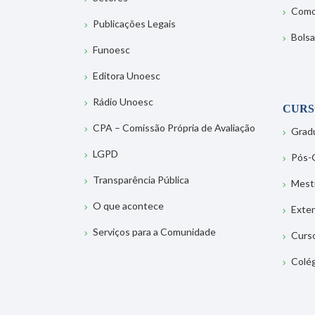
Como
Publicações Legais
Bolsa
Funoesc
Editora Unoesc
Rádio Unoesc
CURS
CPA – Comissão Própria de Avaliação
Grad
LGPD
Pós-
Transparência Pública
Mest
O que acontece
Exte
Serviços para a Comunidade
Curs
Colé