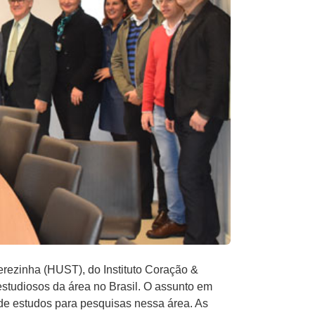
Terezinha (HUST), do Instituto Coração &
estudiosos da área no Brasil. O assunto em
o de estudos para pesquisas nessa área. As