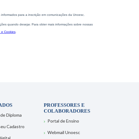
ADOS
PROFESSORES E
COLABORADORES
 de Diploma
Portal de Ensino
 seu Cadastro
Webmail Unoesc
igital