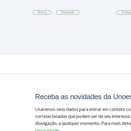
Notícia
Graduação
Gradua
Receba as novidades da Unoe
Usaremos seus dados para entrar em contato c
correlacionadas que podem ser de seu interesse.
divulgação, a qualquer momento. Para mais detal
privacidade.