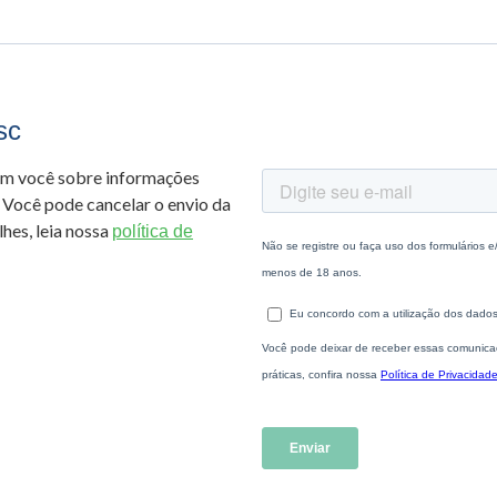
sc
om você sobre informações
 Você pode cancelar o envio da
hes, leia nossa
política de