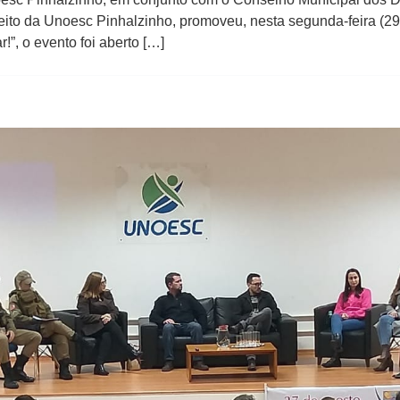
reito da Unoesc Pinhalzinho, promoveu, nesta segunda-feira (
!”, o evento foi aberto […]