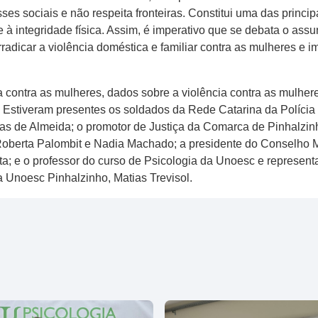
ses sociais e não respeita fronteiras. Constitui uma das princi
 e à integridade física. Assim, é imperativo que se debata o as
erradicar a violência doméstica e familiar contra as mulheres e 
a contra as mulheres, dados sobre a violência contra as mulher
 Estiveram presentes os soldados da Rede Catarina da Polícia Mi
cas de Almeida; o promotor de Justiça da Comarca de Pinhalzin
berta Palombit e Nadia Machado; a presidente do Conselho Mu
ta; e o professor do curso de Psicologia da Unoesc e represe
a Unoesc Pinhalzinho, Matias Trevisol.