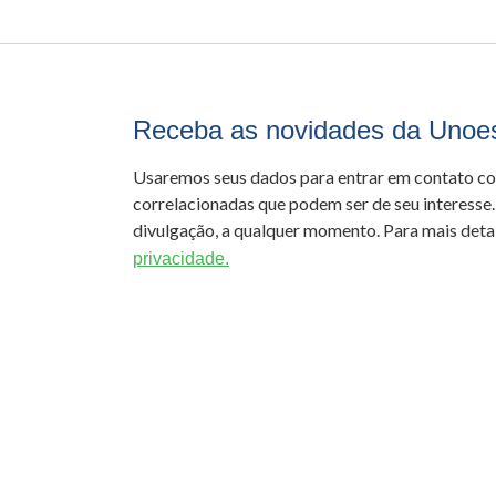
Receba as novidades da Unoe
Usaremos seus dados para entrar em contato c
correlacionadas que podem ser de seu interesse.
divulgação, a qualquer momento. Para mais detal
privacidade.