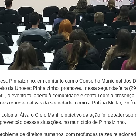
esc Pinhalzinho, em conjunto com o Conselho Municipal dos Dir
reito da Unoesc Pinhalzinho, promoveu, nesta segunda-feira (
ar!”, o evento foi aberto à comunidade e contou com a presen
ões representativas da sociedade, como a Polícia Militar, Polícia
logia, Álvaro Cielo Mahl, o objetivo da ação foi debater sobre
prevenção dessas situações, no município de Pinhalzinho.
roblema de direitos humanos, com profundas raízes relacionada