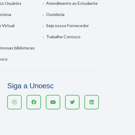
os Usuários
Atendimento ao Estudante
nciona
Ouvidoria
a Virtual
Seja nosso Fornecedor
Trabalhe Conosco
nossas bibliotecas
osco
Siga a Unoesc