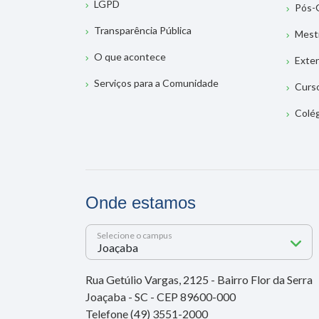
LGPD
Pós-
Transparência Pública
Mest
O que acontece
Exte
Serviços para a Comunidade
Curs
Colé
Onde estamos
Selecione o campus
Rua Getúlio Vargas, 2125 - Bairro Flor da Serra
Joaçaba - SC - CEP 89600-000
Telefone (49) 3551-2000