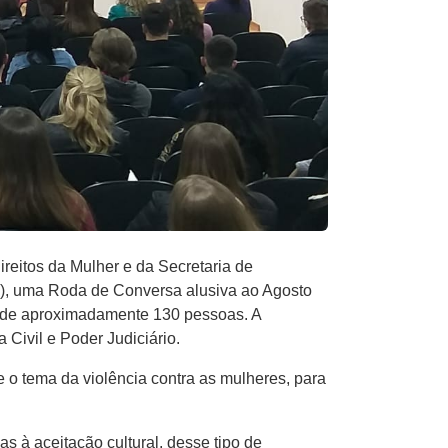
eitos da Mulher e da Secretaria de
29), uma Roda de Conversa alusiva ao Agosto
ça de aproximadamente 130 pessoas. A
 Civil e Poder Judiciário.
 o tema da violência contra as mulheres, para
s à aceitação cultural, desse tipo de