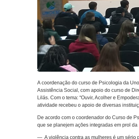
A coordenação do curso de Psicologia da Uno
Assistência Social, com apoio do curso de Di
Lilás. Com o tema: “Ouvir, Acolher e Empoder
atividade recebeu o apoio de diversas instituiç
De acordo com o coordenador do Curso de Psico
que se planejem ações integradas em prol da 
— A violência contra as mulheres é um sério p