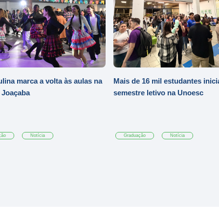
ulina marca a volta às aulas na
Mais de 16 mil estudantes inic
 Joaçaba
semestre letivo na Unoesc
ção
Notícia
Graduação
Notícia