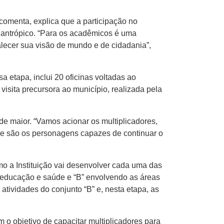
comenta, explica que a participação no
ilantrópico. “Para os acadêmicos é uma
alecer sua visão de mundo e de cidadania”,
a etapa, inclui 20 oficinas voltadas ao
isita precursora ao município, realizada pela
de maior. “Vamos acionar os multiplicadores,
 que são os personagens capazes de continuar o
o a Instituição vai desenvolver cada uma das
a, educação e saúde e “B” envolvendo as áreas
tividades do conjunto “B” e, nesta etapa, as
m o objetivo de capacitar multiplicadores para