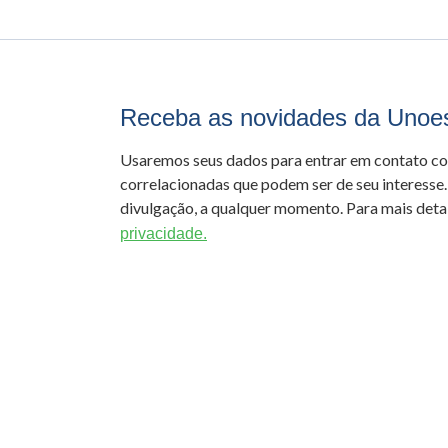
Receba as novidades da Unoe
Usaremos seus dados para entrar em contato c
correlacionadas que podem ser de seu interesse.
divulgação, a qualquer momento. Para mais detal
privacidade.