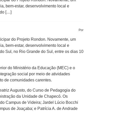
nia, bem-estar, desenvolvimento local e
 do […]
Por
ticipar do Projeto Rondon. Novamente, um
nia, bem-estar, desenvolvimento local e
o Sul, no Rio Grande do Sul, entre os dias 10
rior do Ministério da Educação (MEC) e o
ntegração social por meio de atividades
ento de comunidades carentes.
Beatriz Augusto, do Curso de Pedagogia do
inistração da Unidade de Chapecó. Os
do Campus de Videira; Jardel Lúcio Bocchi
mpus de Joaçaba; e Patrícia A. de Andrade