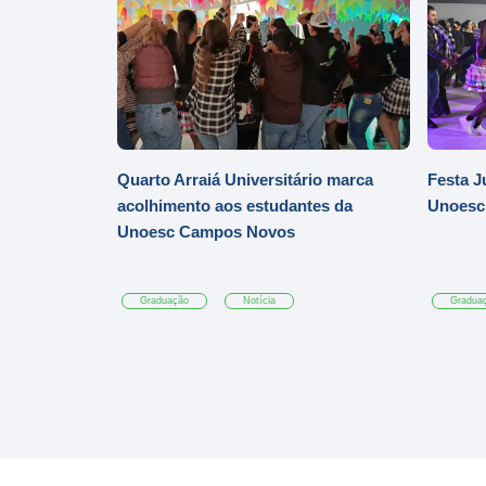
Quarto Arraiá Universitário marca
Festa J
acolhimento aos estudantes da
Unoesc
Unoesc Campos Novos
Graduação
Notícia
Gradua