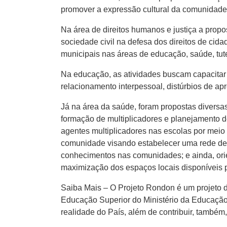
promover a expressão cultural da comunidade, 
Na área de direitos humanos e justiça a propo
sociedade civil na defesa dos direitos de cida
municipais nas áreas de educação, saúde, tutel
Na educação, as atividades buscam capacitar
relacionamento interpessoal, distúrbios de a
Já na área da saúde, foram propostas diversa
formação de multiplicadores e planejamento d
agentes multiplicadores nas escolas por meio 
comunidade visando estabelecer uma rede de 
conhecimentos nas comunidades; e ainda, orien
maximização dos espaços locais disponíveis pa
Saiba Mais – O Projeto Rondon é um projeto d
Educação Superior do Ministério da Educação 
realidade do País, além de contribuir, també