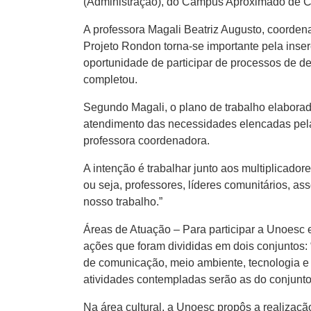
(Administração), do Campus Aproximado de C
A professora Magali Beatriz Augusto, coorden
Projeto Rondon torna-se importante pela inser
oportunidade de participar de processos de d
completou.
Segundo Magali, o plano de trabalho elaborado 
atendimento das necessidades elencadas pelas
professora coordenadora.
A intenção é trabalhar junto aos multiplicado
ou seja, professores, líderes comunitários, a
nosso trabalho.”
Áreas de Atuação – Para participar a Unoesc
ações que foram divididas em dois conjuntos: 
de comunicação, meio ambiente, tecnologia e 
atividades contempladas serão as do conjunto
Na área cultural, a Unoesc propôs a realização