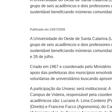
grupo de seis acadêmicos e dois professores da
sustentável beneficiando inúmeras comunidad
Publicado em 24/07/2009
A Universidade do Oeste de Santa Catarina (
grupo de seis acadêmicos e dois professores da
sustentável beneficiando inúmeras comunidade
e 26 de julho.
Criado em 1967 e coordenado pelo Ministério
apoio das prefeituras dos municípios envolvid
voluntárias de universitários buscando aproxi
A participação da Unoesc será institucional.
Campus de Videira, responsável pela coorden
acadêmicos são: Luciane A. Lima Cordeiro (P
(Direito) e Francine Facco (Agronomia), do 