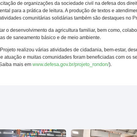
itação de organizações da sociedade civil na defesa dos dire
tal para a prática de leitura. A produção de textos e atendim
atividades comunitárias solidárias também são destaques no Pr
tar o desenvolvimento da agricultura familiar, bem como, colab
áreas de saneamento básico e de meio ambiente.
Projeto realizou várias atividades de cidadania, bem-estar, des
de atuação e muitas comunidades foram beneficiadas com os se
 (Saiba mais em
www.defesa.gov.br/projeto_rondon/
).