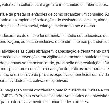
valorizar a cultura local e gerar o intercâmbio de informações.
sta é de prestar orientações de como organizar um conselho. A
dania e na implantação de ações de assistência social e, ainda, 
ar, assistência social, criança, meio ambiente e outros.
 educadores do ensino fundamental e médio sobre técnicas de
prendizagem, educação inclusiva e atendimento aos portadores 
s atividades as quais abrangem: capacitação e treinamento para
e ações e intervenções em vigilância alimentar e nutricional; 
de palestras sobre sexualidade, prevenção da prostituição infan
multiplicadores com foco na adoção de práticas adequadas de
tação e incentivo de práticas esportivas, benefícios da ativida
ra atividades recreativas e esportivas.
e integração social coordenado pelo Ministério da Defesa e co
(MEC). O Projeto envolve atividades voluntárias de universitá
m, para o desenvolvimento de comunidades carentes.