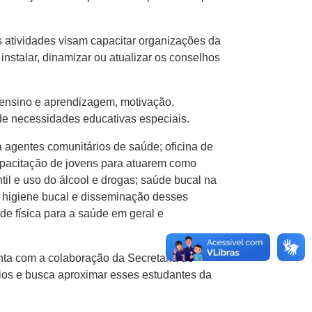
s atividades visam capacitar organizações da
instalar, dinamizar ou atualizar os conselhos
 ensino e aprendizagem, motivação,
de necessidades educativas especiais.
 agentes comunitários de saúde; oficina de
capacitação de jovens para atuarem como
til e uso do álcool e drogas; saúde bucal na
 higiene bucal e disseminação desses
de física para a saúde em geral e
nta com a colaboração da Secretaria de
rios e busca aproximar esses estudantes da