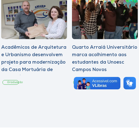
Acadêmicos de Arquitetura
Quarto Arraiá Universitário
e Urbanismo desenvolvem
marca acolhimento aos
projeto para modernização
estudantes da Unoesc
da Casa Mortuária de
Campos Novos
Tangará
Graduação
Graduação
Notícia