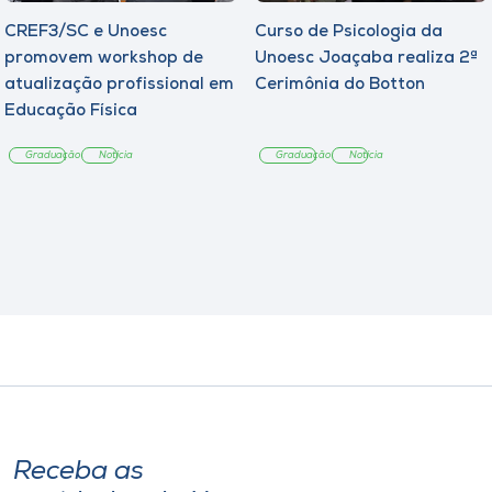
CREF3/SC e Unoesc
Curso de Psicologia da
promovem workshop de
Unoesc Joaçaba realiza 2ª
atualização profissional em
Cerimônia do Botton
Educação Física
Graduação
Notícia
Graduação
Notícia
Receba as