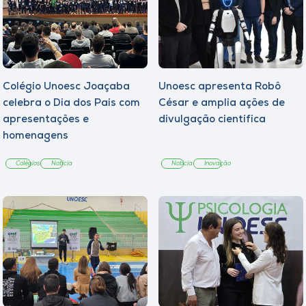
Colégio Unoesc Joaçaba
Unoesc apresenta Robô
celebra o Dia dos Pais com
César e amplia ações de
apresentações e
divulgação científica
homenagens
Colégios
Notícia
Notícia
Inovação