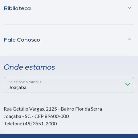
Biblioteca
Fale Conosco
Onde estamos
Selecione o campus
Rua Getúlio Vargas, 2125 - Bairro Flor da Serra
Joaçaba - SC - CEP 89600-000
Telefone (49) 3551-2000