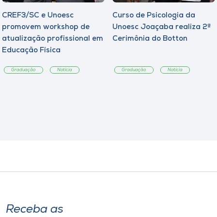
CREF3/SC e Unoesc
Curso de Psicologia da
promovem workshop de
Unoesc Joaçaba realiza 2ª
atualização profissional em
Cerimônia do Botton
Educação Física
Graduação
Notícia
Graduação
Notícia
Receba as