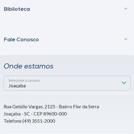
Biblioteca
Fale Conosco
Onde estamos
Selecione o campus
Rua Getúlio Vargas, 2125 - Bairro Flor da Serra
Joaçaba - SC - CEP 89600-000
Telefone (49) 3551-2000