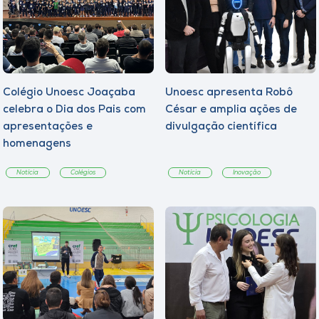
Colégio Unoesc Joaçaba
Unoesc apresenta Robô
celebra o Dia dos Pais com
César e amplia ações de
apresentações e
divulgação científica
homenagens
Notícia
Colégios
Notícia
Inovação