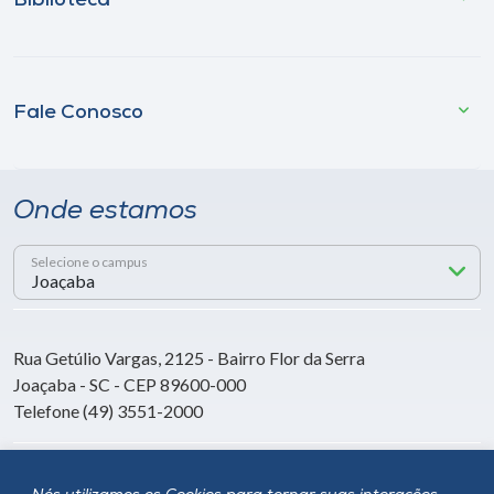
Biblioteca
Fale Conosco
Onde estamos
Selecione o campus
Rua Getúlio Vargas, 2125 - Bairro Flor da Serra
Joaçaba - SC - CEP 89600-000
Telefone (49) 3551-2000
Siga a Unoesc