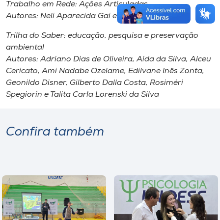
Trabalho em Rede: Ações Articuladas
Autores: Neli Aparecida Gai e Claudio Luiz Orço
Trilha do Saber: educação, pesquisa e preservação
ambiental
Autores: Adriano Dias de Oliveira, Aida da Silva, Alceu
Cericato, Ami Nadabe Ozelame, Edilvane Inês Zonta,
Geonildo Disner, Gilberto Dalla Costa, Rosiméri
Spegiorin e Talita Carla Lorenski da Silva
Confira também