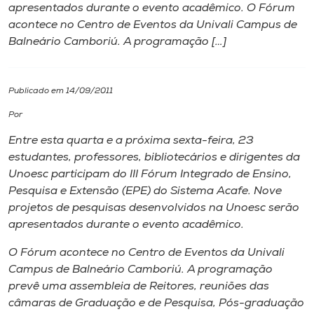
apresentados durante o evento acadêmico. O Fórum
acontece no Centro de Eventos da Univali Campus de
I.nova
Balneário Camboriú. A programação […]
Diplomados
Publicado em 14/09/2011
Cultura
Por
Entre esta quarta e a próxima sexta-feira, 23
CPA
estudantes, professores, bibliotecários e dirigentes da
Unoesc participam do III Fórum Integrado de Ensino,
Pesquisa e Extensão (EPE) do Sistema Acafe. Nove
Biblioteca
projetos de pesquisas desenvolvidos na Unoesc serão
apresentados durante o evento acadêmico.
Editora
O Fórum acontece no Centro de Eventos da Univali
Campus de Balneário Camboriú. A programação
Rádio
prevê uma assembleia de Reitores, reuniões das
câmaras de Graduação e de Pesquisa, Pós-graduação