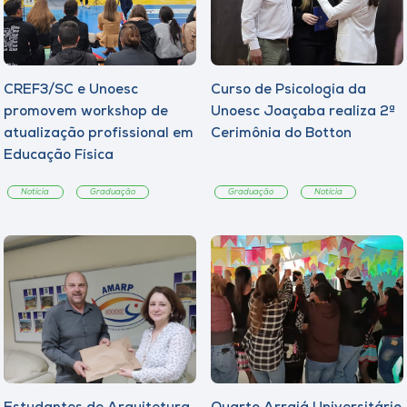
CREF3/SC e Unoesc
Curso de Psicologia da
promovem workshop de
Unoesc Joaçaba realiza 2ª
atualização profissional em
Cerimônia do Botton
Educação Física
Notícia
Graduação
Graduação
Notícia