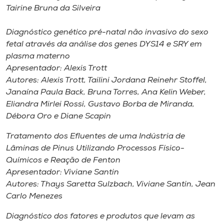
Tairine Bruna da Silveira
Diagnóstico genético pré-natal não invasivo do sexo
fetal através da análise dos genes DYS14 e SRY em
plasma materno
Apresentador: Alexis Trott
Autores: Alexis Trott, Tailini Jordana Reinehr Stoffel,
Janaína Paula Back, Bruna Torres, Ana Kelin Weber,
Eliandra Mirlei Rossi, Gustavo Borba de Miranda,
Débora Oro e Diane Scapin
Tratamento dos Efluentes de uma Indústria de
Lâminas de Pinus Utilizando Processos Físico-
Químicos e Reação de Fenton
Apresentador: Viviane Santin
Autores: Thays Saretta Sulzbach, Viviane Santin, Jean
Carlo Menezes
Diagnóstico dos fatores e produtos que levam as