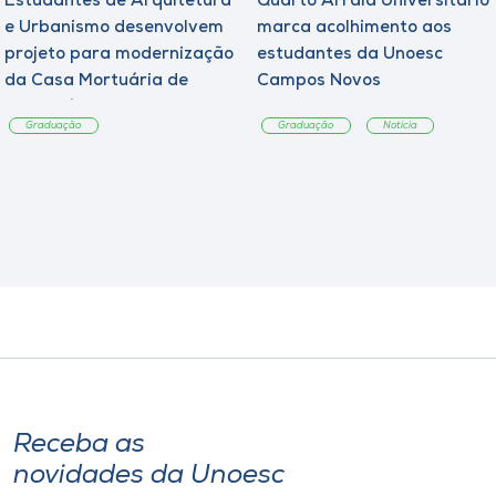
Estudantes de Arquitetura
Quarto Arraiá Universitário
e Urbanismo desenvolvem
marca acolhimento aos
projeto para modernização
estudantes da Unoesc
da Casa Mortuária de
Campos Novos
Tangará
Graduação
Graduação
Notícia
Receba as
novidades da Unoesc