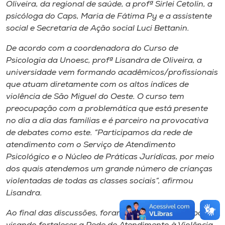
Oliveira, da regional de saúde, a profª Sirlei Cetolin, a
psicóloga do Caps, Maria de Fátima Py e a assistente
social e Secretaria de Ação social Luci Bettanin.
De acordo com a coordenadora do Curso de
Psicologia da Unoesc, profª Lisandra de Oliveira, a
universidade vem formando acadêmicos/profissionais
que atuam diretamente com os altos índices de
violência de São Miguel do Oeste. O curso tem
preocupação com a problemática que está presente
no dia a dia das famílias e é parceiro na provocativa
de debates como este. “Participamos da rede de
atendimento com o Serviço de Atendimento
Psicológico e o Núcleo de Práticas Jurídicas, por meio
dos quais atendemos um grande número de crianças
violentadas de todas as classes sociais”, afirmou
Lisandra.
Ao final das discussões, foram elencadas 27 propostas