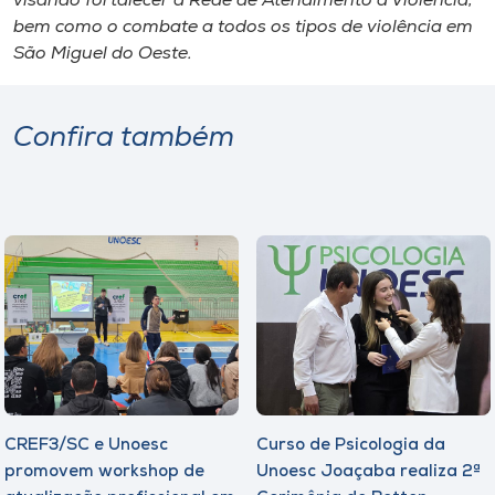
visando fortalecer a Rede de Atendimento à Violência,
bem como o combate a todos os tipos de violência em
São Miguel do Oeste.
Confira também
CREF3/SC e Unoesc
Curso de Psicologia da
promovem workshop de
Unoesc Joaçaba realiza 2ª