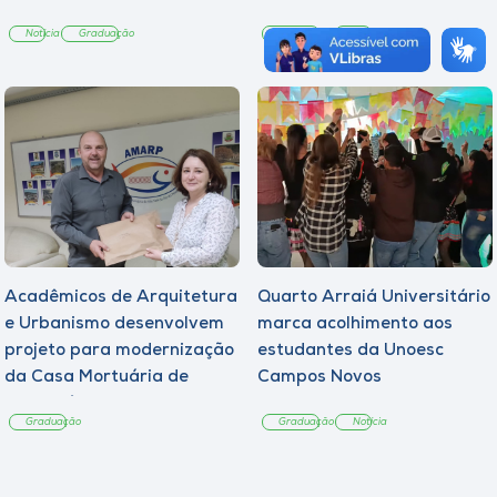
Notícia
Graduação
Graduação
Notícia
Acadêmicos de Arquitetura
Quarto Arraiá Universitário
e Urbanismo desenvolvem
marca acolhimento aos
projeto para modernização
estudantes da Unoesc
da Casa Mortuária de
Campos Novos
Tangará
Graduação
Graduação
Notícia