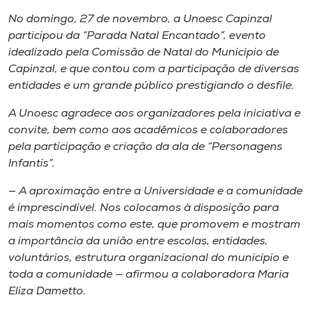
Museu
No domingo, 27 de novembro, a Unoesc Capinzal
participou da “Parada Natal Encantado”, evento
Unoesc
idealizado pela Comissão de Natal do Município de
Store
Capinzal, e que contou com a participação de diversas
entidades e um grande público prestigiando o desfile.
A Unoesc agradece aos organizadores pela iniciativa e
convite, bem como aos acadêmicos e colaboradores
Selecione
o idioma
pela participação e criação da ala de “Personagens
Infantis”.
— A aproximação entre a Universidade e a comunidade
A+
é imprescindível. Nos colocamos à disposição para
A-
mais momentos como este, que promovem e mostram
a importância da união entre escolas, entidades,
voluntários, estrutura organizacional do município e
toda a comunidade — afirmou a colaboradora Maria
Eliza Dametto.